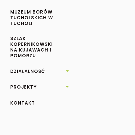
MUZEUM BORÓW
TUCHOLSKICH W
TUCHOLI
SZLAK
KOPERNIKOWSKI
NA KUJAWACH I
POMORZU
DZIAŁALNOŚĆ

PROJEKTY

KONTAKT