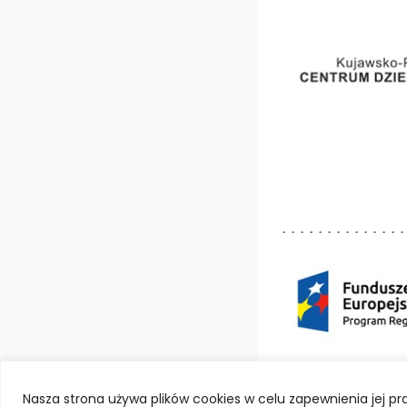
Deklaracja dostępno
Nasza strona używa plików cookies w celu zapewnienia jej 