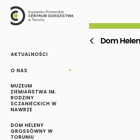
Dom Heleny

AKTUALNOŚCI
O NAS

MUZEUM
ZIEMIAŃSTWA IM.
RODZINY
SCZANIECKICH W
NAWRZE
DOM HELENY
GROSSÓWNY W
TORUNIU