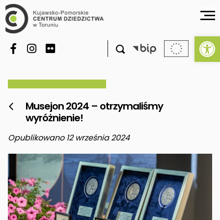
Ot

Musejon 2024 – otrzymaliśmy

wyróżnienie!
Opublikowano 12 września 2024