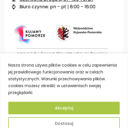
Biuro czynne: pn – pt | 8:00 – 16:00

Nasza strona używa plików cookies w celu zapewnienia
jej prawidłowego funkcjonowania oraz w celach
statystycznych. Warunki przechowywania plików
cookies możesz określić w ustawieniach swojej
przeglądarki.
Akceptuj
Deklaracja dostępności
Polityka prywatności
Dostosuj
Mapa strony
BIP