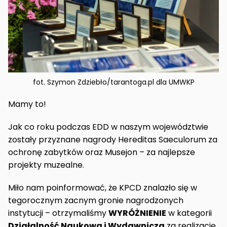
fot. Szymon Zdziebło/tarantoga.pl dla UMWKP
Mamy to!
Jak co roku podczas EDD w naszym województwie
zostały przyznane nagrody Hereditas Saeculorum za
ochronę zabytków oraz Musejon – za najlepsze
projekty muzealne.
Miło nam poinformować, że KPCD znalazło się w
tegorocznym zacnym gronie nagrodzonych
instytucji – otrzymaliśmy
WYRÓŻNIENIE
w kategorii
Działalność Naukowa i Wydawnicza
za realizację