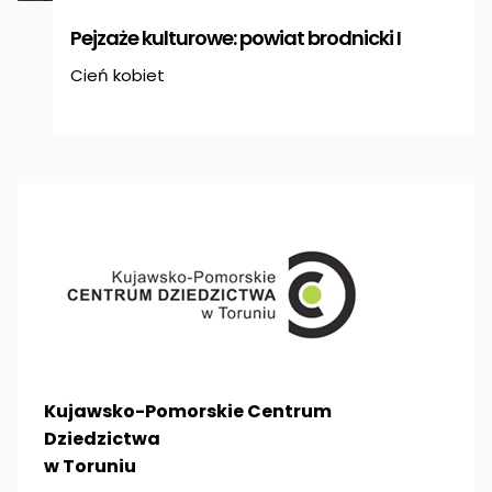
Pejzaże kulturowe: powiat brodnicki I
Cień kobiet
Kujawsko-Pomorskie Centrum
Dziedzictwa
w Toruniu