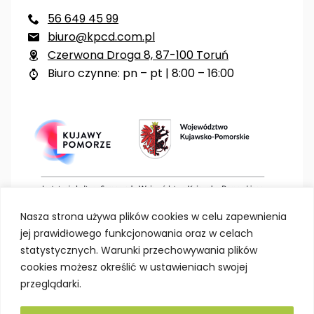
56 649 45 99

biuro@kpcd.com.pl

Czerwona Droga 8, 87-100 Toruń

Biuro czynne: pn – pt | 8:00 – 16:00

Nasza strona używa plików cookies w celu zapewnienia
jej prawidłowego funkcjonowania oraz w celach
statystycznych. Warunki przechowywania plików
cookies możesz określić w ustawieniach swojej
przeglądarki.