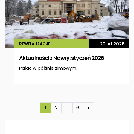
REWITALIZACJE
20 lut 2026
Aktualności z Nawry: styczeń 2026
Pałac w półśnie zimowym.
1
2
…
6