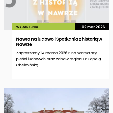
WYDARZENIA
02 mar 2026
Nawra na ludowo | Spotkania z historią w
Nawrze
Zapraszamy 14 marca 2026 r. na Warsztaty
pieśni ludowych oraz zabaw regionu z Kapelą
Chełmińską.