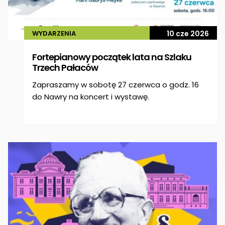
WYDARZENIA
10 cze 2026
Fortepianowy początek lata na Szlaku
Trzech Pałaców
Zapraszamy w sobotę 27 czerwca o godz. 16
do Nawry na koncert i wystawę.