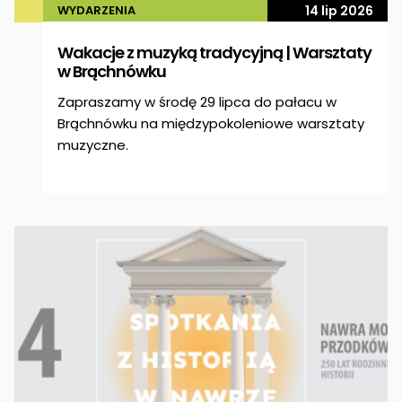
WYDARZENIA
14 lip 2026
Wakacje z muzyką tradycyjną | Warsztaty
w Brąchnówku
Zapraszamy w środę 29 lipca do pałacu w
Brąchnówku na międzypokoleniowe warsztaty
muzyczne.