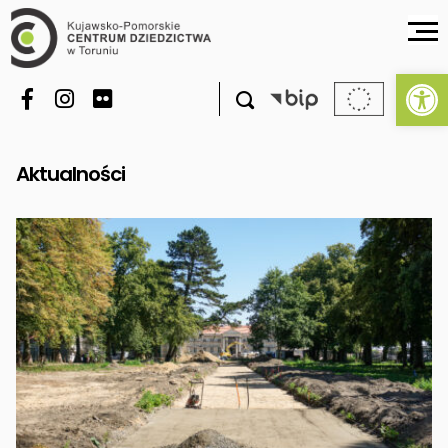
Ot

Aktualności