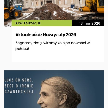
REWITALIZACJE
18 mar 2026
Aktualności z Nawry: luty 2026
Żegnamy zimę, witamy kolejne nowości w
pałacu!