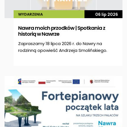
WYDARZENIA
06 lip 2026
Nawra moich przodków | Spotkania z
historią w Nawrze
Zapraszamy 18 lipca 2026 r. do Nawry na
rodzinną opowieść Andrzeja Smolińskiego.