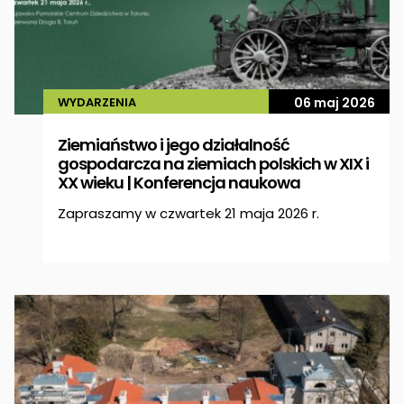
WYDARZENIA
06 maj 2026
Ziemiaństwo i jego działalność
gospodarcza na ziemiach polskich w XIX i
XX wieku | Konferencja naukowa
Zapraszamy w czwartek 21 maja 2026 r.