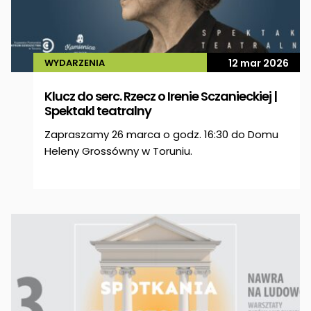
WYDARZENIA
12 mar 2026
Klucz do serc. Rzecz o Irenie Sczanieckiej |
Spektakl teatralny
Zapraszamy 26 marca o godz. 16:30 do Domu
Heleny Grossówny w Toruniu.