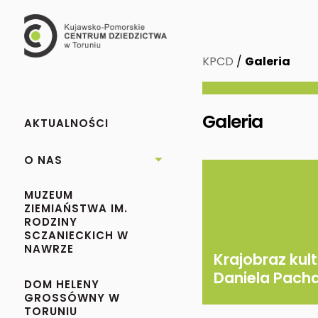
KPCD
/
Galeria
Galeria
AKTUALNOŚCI
O NAS

MUZEUM
ZIEMIAŃSTWA IM.
RODZINY
SCZANIECKICH W
NAWRZE
Krajobraz kul
Daniela Pach
DOM HELENY
GROSSÓWNY W
TORUNIU