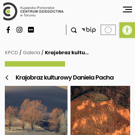
Ot

KPCD
/
Galeria
/
Krajobraz kultu…
Krajobraz kulturowy Daniela Pacha
