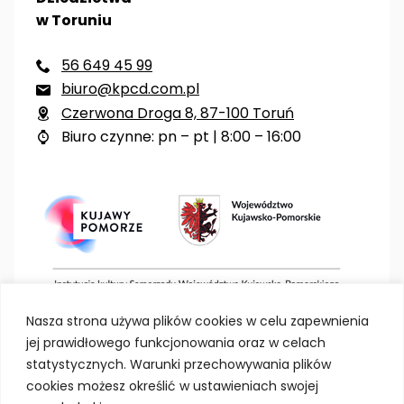
w Toruniu
56 649 45 99

biuro@kpcd.com.pl

Czerwona Droga 8, 87-100 Toruń

Biuro czynne: pn – pt | 8:00 – 16:00

Nasza strona używa plików cookies w celu zapewnienia
jej prawidłowego funkcjonowania oraz w celach
statystycznych. Warunki przechowywania plików
cookies możesz określić w ustawieniach swojej