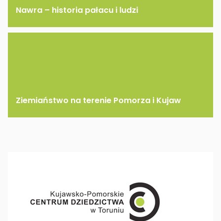
Nawra – historia pałacu i ludzi
Ziemiaństwo na terenie Pomorza i Kujaw