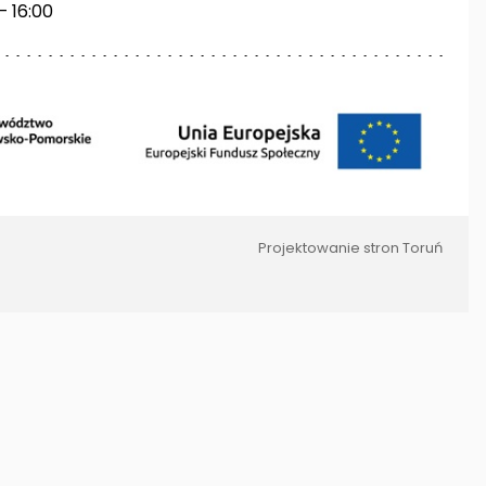
– 16:00
Projektowanie stron Toruń