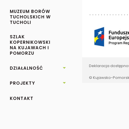
MUZEUM BORÓW
TUCHOLSKICH W
TUCHOLI
SZLAK
KOPERNIKOWSKI
NA KUJAWACH I
POMORZU
Deklaracja dostępno
DZIAŁALNOŚĆ

© Kujawsko-Pomorski
PROJEKTY

KONTAKT