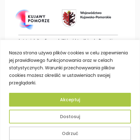
Nasza strona używa plików cookies w celu zapewnienia
jej prawidłowego funkcjonowania oraz w celach
statystycznych. Warunki przechowywania plików
cookies możesz określić w ustawieniach swojej
przeglądarki.
Akceptuj
Deklaracja dostępności
Polityka prywatności
Dostosuj
Mapa strony
BIP
Projektowanie stron Toruń
Odrzuć
© Kujawsko-Pomorskie Centrum Dziedzictwa w Toruniu