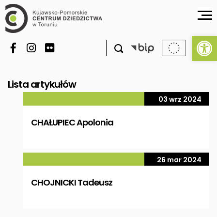
Ot

Lista artykułów
03 wrz 2024
CHAŁUPIEC Apolonia
26 mar 2024
CHOJNICKI Tadeusz