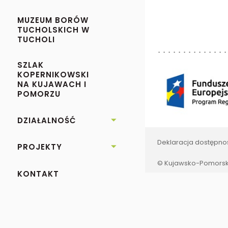
MUZEUM BORÓW
TUCHOLSKICH W
TUCHOLI
SZLAK
KOPERNIKOWSKI
NA KUJAWACH I
POMORZU
DZIAŁALNOŚĆ

Deklaracja dostępno
PROJEKTY

© Kujawsko-Pomorski
KONTAKT