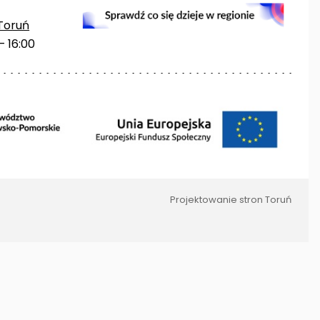
Toruń
– 16:00
Projektowanie stron Toruń