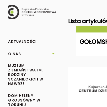
Lista artykuł
GOŁOMSK
AKTUALNOŚCI
O NAS

MUZEUM
ZIEMIAŃSTWA IM.
RODZINY
SCZANIECKICH W
NAWRZE
DOM HELENY
GROSSÓWNY W
TORUNIU