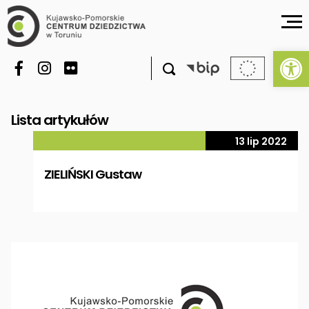
Ot

Lista artykułów
13 lip 2022
ZIELIŃSKI Gustaw