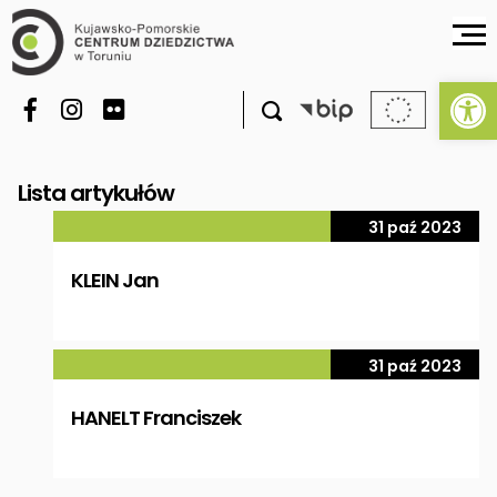
Ot

Lista artykułów
31 paź 2023
KLEIN Jan
31 paź 2023
HANELT Franciszek