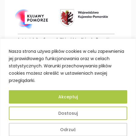
Nasza strona używa plików cookies w celu zapewnienia
jej prawidłowego funkcjonowania oraz w celach
statystycznych. Warunki przechowywania plików
cookies możesz określić w ustawieniach swojej
przeglądarki.
Akceptuj
Deklaracja dostępności
Polityka prywatności
Dostosuj
Mapa strony
BIP
Projektowanie stron Toruń
Odrzuć
© Kujawsko-Pomorskie Centrum Dziedzictwa w Toruniu