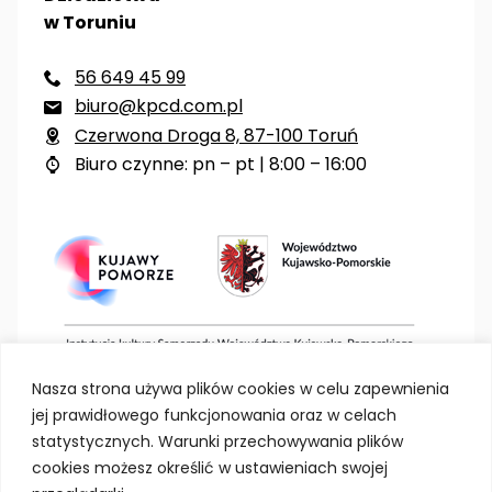
w Toruniu
56 649 45 99

biuro@kpcd.com.pl

Czerwona Droga 8, 87-100 Toruń

Biuro czynne: pn – pt | 8:00 – 16:00

Nasza strona używa plików cookies w celu zapewnienia
jej prawidłowego funkcjonowania oraz w celach
statystycznych. Warunki przechowywania plików
cookies możesz określić w ustawieniach swojej