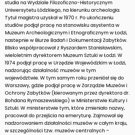
studia na Wydziale Filozoficzno-Historycznym
Uniwersytetu Łódzkiego, na kierunku archeologia.
Tytuł magistra uzyskał w 1970 r. Po ukończeniu
studiów podjął pracę na stanowisku asystenta w
Muzeum Archeologicznym i Etnograficznym w Łodzi,
nastepnie w Biurze Badań i Dokumentacji Zabytków.
Blisko współpracował z Ryszardem Stanisławskim,
wieloletnim dyrektorem Muzeum Sztuki w Łodzi. W
1974 podjął pracę w Urzędzie Wojewódzkim w Łodzi,
nadzorując działalność muzeów w tym
województwie. W tym samym roku przeniósł się do
Warszawy, gdzie podjął pracę w Zarządzie Muzeów i
Ochrony Zabytków (kierowanym przez dyrektora dr.
Bohdana Rymaszewskiego) w Ministerstwie Kultury i
Sztuki. W ministerstwie tym, które zmieniało nazwy,
pracował do przejścia na emeryturę. Zajmował się
nadzorowaniem działalności muzeów w całym kraju,
w szczególności tzw. muzeów centralnych –