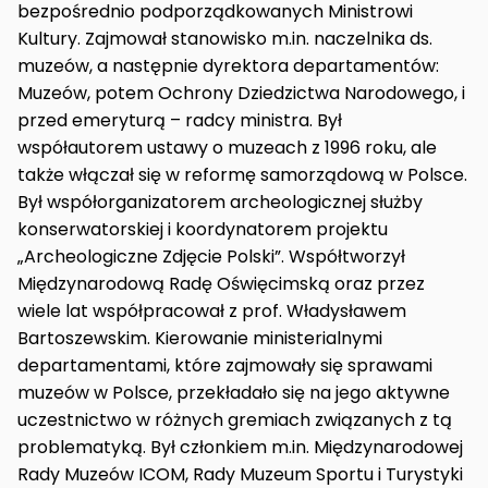
bezpośrednio podporządkowanych Ministrowi
Kultury. Zajmował stanowisko m.in. naczelnika ds.
muzeów, a następnie dyrektora departamentów:
Muzeów, potem Ochrony Dziedzictwa Narodowego, i
przed emeryturą – radcy ministra. Był
współautorem ustawy o muzeach z 1996 roku, ale
także włączał się w reformę samorządową w Polsce.
Był współorganizatorem archeologicznej służby
konserwatorskiej i koordynatorem projektu
„Archeologiczne Zdjęcie Polski”. Współtworzył
Międzynarodową Radę Oświęcimską oraz przez
wiele lat współpracował z prof. Władysławem
Bartoszewskim. Kierowanie ministerialnymi
departamentami, które zajmowały się sprawami
muzeów w Polsce, przekładało się na jego aktywne
uczestnictwo w różnych gremiach związanych z tą
problematyką. Był członkiem m.in. Międzynarodowej
Rady Muzeów ICOM, Rady Muzeum Sportu i Turystyki