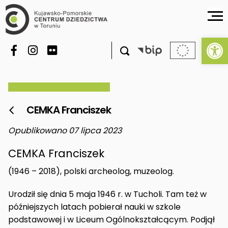
Ot

CEMKA Franciszek

Opublikowano 07 lipca 2023
CEMKA Franciszek
(1946 – 2018), polski archeolog, muzeolog.
Urodził się dnia 5 maja 1946 r. w Tucholi. Tam też w
późniejszych latach pobierał nauki w szkole
podstawowej i w Liceum Ogólnokształcącym. Podjął