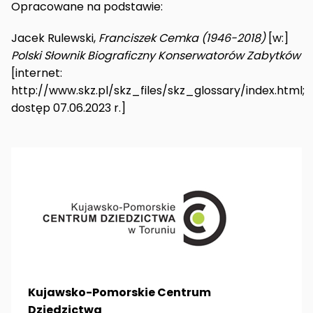
Opracowane na podstawie:
Jacek Rulewski,
Franciszek Cemka (1946-2018)
[w:]
Polski Słownik Biograficzny Konserwatorów Zabytków
[internet:
http://www.skz.pl/skz_files/skz_glossary/index.html;
dostęp 07.06.2023 r.]
Kujawsko-Pomorskie Centrum
Dziedzictwa