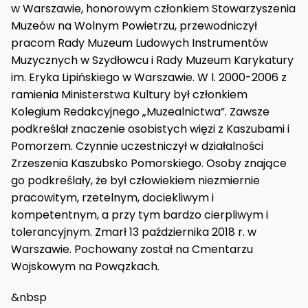
w Warszawie, honorowym członkiem Stowarzyszenia
Muzeów na Wolnym Powietrzu, przewodniczył
pracom Rady Muzeum Ludowych Instrumentów
Muzycznych w Szydłowcu i Rady Muzeum Karykatury
im. Eryka Lipińskiego w Warszawie. W l. 2000-2006 z
ramienia Ministerstwa Kultury był członkiem
Kolegium Redakcyjnego „Muzealnictwa”. Zawsze
podkreślał znaczenie osobistych więzi z Kaszubami i
Pomorzem. Czynnie uczestniczył w działalności
Zrzeszenia Kaszubsko Pomorskiego. Osoby znające
go podkreślały, że był człowiekiem niezmiernie
pracowitym, rzetelnym, dociekliwym i
kompetentnym, a przy tym bardzo cierpliwym i
tolerancyjnym. Zmarł 13 października 2018 r. w
Warszawie. Pochowany został na Cmentarzu
Wojskowym na Powązkach.
&nbsp