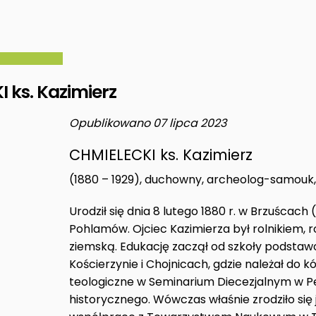
 ks. Kazimierz
Opublikowano 07 lipca 2023
CHMIELECKI ks. Kazimierz
(1880 – 1929), duchowny, archeolog-samouk
Urodził się dnia 8 lutego 1880 r. w Brzuścach
Pohlamów. Ojciec Kazimierza był rolnikiem, 
ziemską. Edukację zaczął od szkoły podstaw
Kościerzynie i Chojnicach, gdzie należał do kó
teologiczne w Seminarium Diecezjalnym w Pel
historycznego. Wówczas właśnie zrodziło się