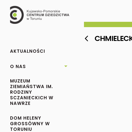
CHMIELECKI

AKTUALNOŚCI
O NAS

MUZEUM
ZIEMIAŃSTWA IM.
RODZINY
SCZANIECKICH W
NAWRZE
DOM HELENY
GROSSÓWNY W
TORUNIU