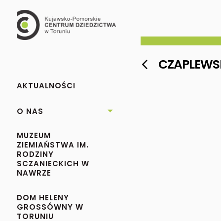
CZAPLEWSK

AKTUALNOŚCI
O NAS

MUZEUM
ZIEMIAŃSTWA IM.
RODZINY
SCZANIECKICH W
NAWRZE
DOM HELENY
GROSSÓWNY W
TORUNIU