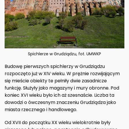
Spichlerze w Grudziądzu, fot. UMWKP
Budowę pierwszych spichlerzy w Grudziądzu
rozpoczęto już w XIV wieku. W prężnie rozwijającym
się mieście obiekty te pełniły dwie zasadnicze
funkcję. Służyły jako magazyny i mury obronne. Pod
koniec XVI wieku było ich aż szesnaście. Liczba ta
dowodzi o ówczesnym znaczeniu Grudziądza jako
miasta rzecznego i handlowego.
Od XVII do początku XX wieku wielokrotnie były