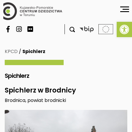
Ot

KPCD
/
Spichlerz
Spichlerz
Spichlerz w Brodnicy
Brodnica, powiat brodnicki