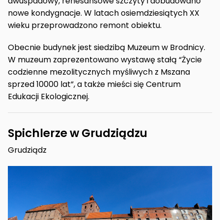
dwuspadowy, renesansowe szczyty i dobudowano
nowe kondygnacje. W latach osiemdziesiątych XX
wieku przeprowadzono remont obiektu.
Obecnie budynek jest siedzibą Muzeum w Brodnicy.
W muzeum zaprezentowano wystawę stałą “Życie
codzienne mezolitycznych myśliwych z Mszana
sprzed 10000 lat”, a także mieści się Centrum
Edukacji Ekologicznej.
Spichlerze w Grudziądzu
Grudziądz