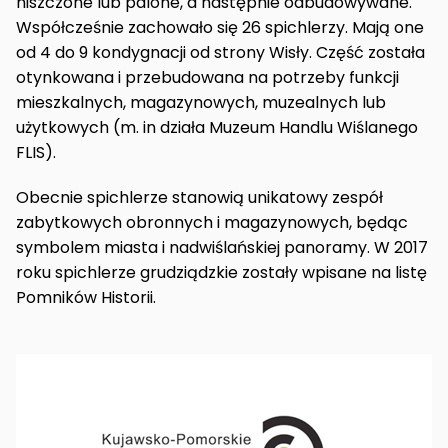
niszczone lub palone, a następnie odbudowywane.
Współcześnie zachowało się 26 spichlerzy. Mają one
od 4 do 9 kondygnacji od strony Wisły. Część została
otynkowana i przebudowana na potrzeby funkcji
mieszkalnych, magazynowych, muzealnych lub
użytkowych (m. in działa Muzeum Handlu Wiślanego
FLIS).
Obecnie spichlerze stanowią unikatowy zespół
zabytkowych obronnych i magazynowych, będąc
symbolem miasta i nadwiślańskiej panoramy. W 2017
roku spichlerze grudziądzkie zostały wpisane na listę
Pomników Historii.