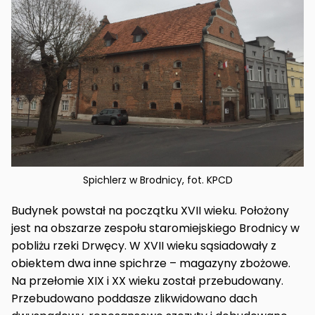
Spichlerz w Brodnicy, fot. KPCD
Budynek powstał na początku XVII wieku. Położony
jest na obszarze zespołu staromiejskiego Brodnicy w
pobliżu rzeki Drwęcy. W XVII wieku sąsiadowały z
obiektem dwa inne spichrze – magazyny zbożowe.
Na przełomie XIX i XX wieku został przebudowany.
Przebudowano poddasze zlikwidowano dach