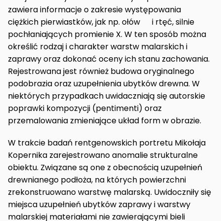
zawiera informacje o zakresie występowania
ciężkich pierwiastków, jak np. ołów i rtęć, silnie
pochłaniających promienie X. W ten sposób można
określić rodzaj i charakter warstw malarskich i
zaprawy oraz dokonać oceny ich stanu zachowania.
Rejestrowana jest również budowa oryginalnego
podobrazia oraz uzupełnienia ubytków drewna. W
niektórych przypadkach uwidaczniają się autorskie
poprawki kompozycji (pentimenti) oraz
przemalowania zmieniające układ form w obrazie.
W trakcie badań rentgenowskich portretu Mikołaja
Kopernika zarejestrowano anomalie strukturalne
obiektu. Związane są one z obecnością uzupełnień
drewnianego podłoża, na których powierzchni
zrekonstruowano warstwę malarską. Uwidoczniły się
miejsca uzupełnień ubytków zaprawy i warstwy
malarskiej materiałami nie zawierającymi bieli