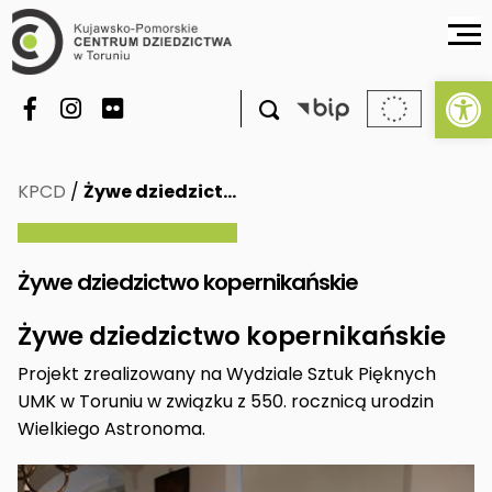
Ot

KPCD
/
Żywe dziedzict…
Żywe dziedzictwo kopernikańskie
Żywe dziedzictwo kopernikańskie
Projekt zrealizowany na Wydziale Sztuk Pięknych
UMK w Toruniu w związku z 550. rocznicą urodzin
Wielkiego Astronoma.