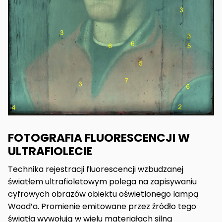
FOTOGRAFIA FLUORESCENCJI W
ULTRAFIOLECIE
Technika rejestracji fluorescencji wzbudzanej
światłem ultrafioletowym polega na zapisywaniu
cyfrowych obrazów obiektu oświetlonego lampą
Wood’a. Promienie emitowane przez źródło tego
światła wywołują w wielu materiałach silną