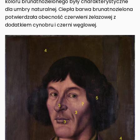
koloru brunatnozielonego były charakterystyczne
dla umbry naturalnej. Ciepła barwa brunatnozielona
potwierdzała obecność czerwieni żelazowej z
dodatkiem cynobru i czerni węglowej.