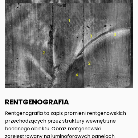
RENTGENOGRAFIA
Rentgenografia to zapis promieni rentgenowskich
przechodzących przez struktury wewnętrzne
badanego obiektu. Obraz rentgenowski
zarejestrowany na luminoforowych panelach