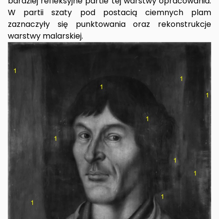
bardziej refleksyjne partie tej warstwy opracowania.
W partii szaty pod postacią ciemnych plam
zaznaczyły się punktowania oraz rekonstrukcje
warstwy malarskiej.