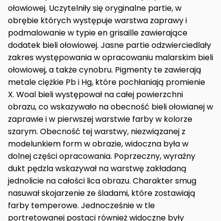
ołowiowej. Uczytelniły się oryginalne partie, w
obrębie których występuje warstwa zaprawy i
podmalowanie w typie en grisaille zawierające
dodatek bieli ołowiowej. Jasne partie odzwierciedlały
zakres występowania w opracowaniu malarskim bieli
ołowiowej, a także cynobru. Pigmenty te zawierają
metale ciężkie Pb i Hg, które pochłaniają promienie
X. Woal bieli występował na całej powierzchni
obrazu, co wskazywało na obecność bieli ołowianej w
zaprawie i w pierwszej warstwie farby w kolorze
szarym. Obecność tej warstwy, niezwiązanej z
modelunkiem form w obrazie, widoczna była w
dolnej części opracowania. Poprzeczny, wyraźny
dukt pędzla wskazywał na warstwę zakładaną
jednolicie na całości lica obrazu. Charakter smug
nasuwał skojarzenie ze śladami, które zostawiają
farby temperowe. Jednocześnie w tle
portretowanej postaci również widoczne były