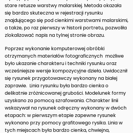
stare retusze warstwy malarskiej. Metoda okazała
się bardzo skuteczna w rejestracji rysunku
znajdującego się pod cienkimi warstwami malarskimi,
a także, po raz pierwszy w historii portretu, pozwoliła
zlokalizować napis na tylnej stronie obrazu.
Poprzez wykonanie komputerowej obróbki
otrzymanych materiałów fotograficznych możliwe
było ukazanie charakteru i techniki rysunku oraz
wcześniejsze wersje kompozycyjne dzieła. Uwidocznił
się rysunek przygotowawczy wykonany na białej
zaprawie. Linia rysunku była bardzo cienka o
delikatnie zróżnicowanej grubości. Modelunek formy
uzyskano za pomocą szrafowania. Charakter linii
wskazywał na rysunek odręczny wykonany w dwóch
etapach: w pierwszym etapie zapewne rysunek
wykonano przy pomocy grafitowego rysika. Linia w
tych miejscach była bardzo cienka, chwiejna,