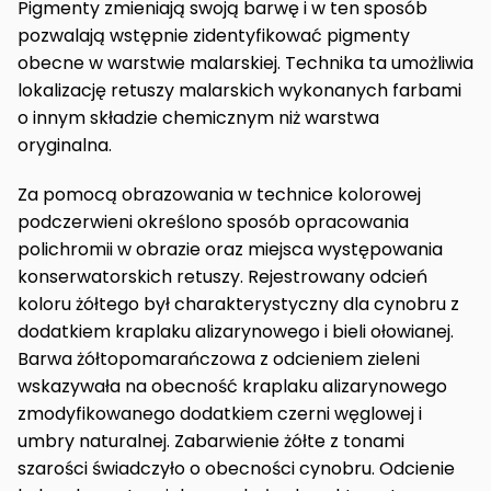
Pigmenty zmieniają swoją barwę i w ten sposób
pozwalają wstępnie zidentyfikować pigmenty
obecne w warstwie malarskiej. Technika ta umożliwia
lokalizację retuszy malarskich wykonanych farbami
o innym składzie chemicznym niż warstwa
oryginalna.
Za pomocą obrazowania w technice kolorowej
podczerwieni określono sposób opracowania
polichromii w obrazie oraz miejsca występowania
konserwatorskich retuszy. Rejestrowany odcień
koloru żółtego był charakterystyczny dla cynobru z
dodatkiem kraplaku alizarynowego i bieli ołowianej.
Barwa żółtopomarańczowa z odcieniem zieleni
wskazywała na obecność kraplaku alizarynowego
zmodyfikowanego dodatkiem czerni węglowej i
umbry naturalnej. Zabarwienie żółte z tonami
szarości świadczyło o obecności cynobru. Odcienie