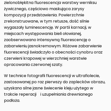
zielonobłękitna fluorescencja warstwy werniksu
żywicznego, częściowo maskująca zarysy
kompozycji przedstawienia. Powierzchnie
zrekonstruowane, w tym retusze, dość silnie
wygaszały luminescencję. W partii karnacji, w
miejscach występowania bieli ołowianej,
zaobserwowano intensywną fluorescencję o
zabarwieniu jasnokremowym. Różowe zabarwienie
fluorescencji świadczyło o obecności cynobru oraz
czerwieni krapowej w wierzchniej warstwie
opracowania czerwonej szaty.
W technice fotografii fluorescencji w ultrafiolecie,
zastosowanej po raz pierwszy do zaplecków obrazu,
uzyskano silne jasne świecenie kleju użytego w
trakcie reperacji i uzupełniania drewnianego
podłoża.