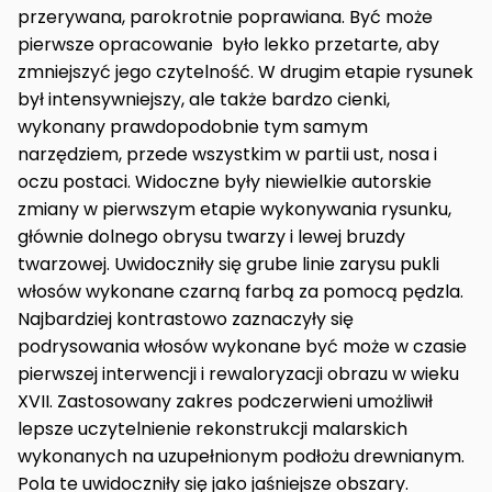
przerywana, parokrotnie poprawiana. Być może
pierwsze opracowanie było lekko przetarte, aby
zmniejszyć jego czytelność. W drugim etapie rysunek
był intensywniejszy, ale także bardzo cienki,
wykonany prawdopodobnie tym samym
narzędziem, przede wszystkim w partii ust, nosa i
oczu postaci. Widoczne były niewielkie autorskie
zmiany w pierwszym etapie wykonywania rysunku,
głównie dolnego obrysu twarzy i lewej bruzdy
twarzowej. Uwidoczniły się grube linie zarysu pukli
włosów wykonane czarną farbą za pomocą pędzla.
Najbardziej kontrastowo zaznaczyły się
podrysowania włosów wykonane być może w czasie
pierwszej interwencji i rewaloryzacji obrazu w wieku
XVII. Zastosowany zakres podczerwieni umożliwił
lepsze uczytelnienie rekonstrukcji malarskich
wykonanych na uzupełnionym podłożu drewnianym.
Pola te uwidoczniły się jako jaśniejsze obszary.