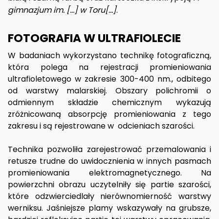
gimnazjum im. […] w Toru[…]
.
FOTOGRAFIA W ULTRAFIOLECIE
W badaniach wykorzystano technikę fotograficzną,
która polega na rejestracji promieniowania
ultrafioletowego w zakresie 300-400 nm., odbitego
od warstwy malarskiej. Obszary polichromii o
odmiennym składzie chemicznym wykazują
zróżnicowaną absorpcję promieniowania z tego
zakresu i są rejestrowane w odcieniach szarości.
Technika pozwoliła zarejestrować przemalowania i
retusze trudne do uwidocznienia w innych pasmach
promieniowania elektromagnetycznego. Na
powierzchni obrazu uczytelniły się partie szarości,
które odzwierciedlały nierównomierność warstwy
werniksu. Jaśniejsze plamy wskazywały na grubsze,