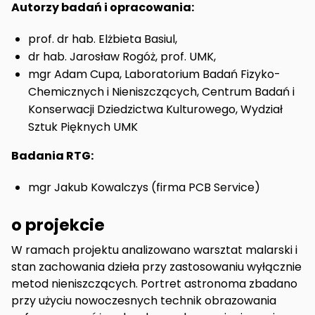
Autorzy badań i opracowania:
prof. dr hab. Elżbieta Basiul,
dr hab. Jarosław Rogóż, prof. UMK,
mgr Adam Cupa, Laboratorium Badań Fizyko-
Chemicznych i Nieniszczących, Centrum Badań i
Konserwacji Dziedzictwa Kulturowego, Wydział
Sztuk Pięknych UMK
Badania RTG:
mgr Jakub Kowalczys (firma PCB Service)
o projekcie
W ramach projektu analizowano warsztat malarski i
stan zachowania dzieła przy zastosowaniu wyłącznie
metod nieniszczących. Portret astronoma zbadano
przy użyciu nowoczesnych technik obrazowania