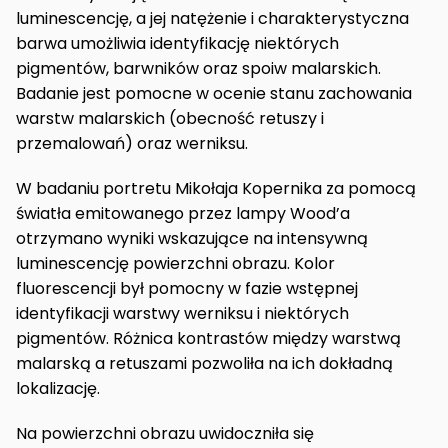
luminescencję, a jej natężenie i charakterystyczna
barwa umożliwia identyfikację niektórych
pigmentów, barwników oraz spoiw malarskich.
Badanie jest pomocne w ocenie stanu zachowania
warstw malarskich (obecność retuszy i
przemalowań) oraz werniksu.
W badaniu portretu Mikołaja Kopernika za pomocą
światła emitowanego przez lampy Wood’a
otrzymano wyniki wskazujące na intensywną
luminescencję powierzchni obrazu. Kolor
fluorescencji był pomocny w fazie wstępnej
identyfikacji warstwy werniksu i niektórych
pigmentów. Różnica kontrastów między warstwą
malarską a retuszami pozwoliła na ich dokładną
lokalizację.
Na powierzchni obrazu uwidoczniła się