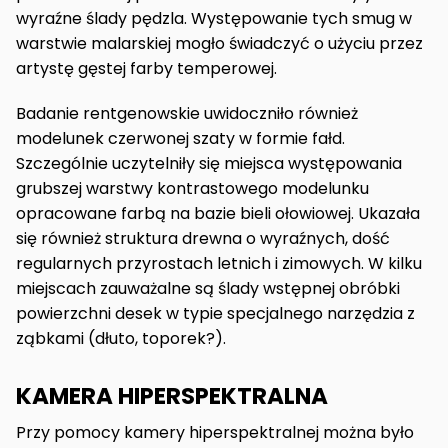
wyraźne ślady pędzla. Występowanie tych smug w
warstwie malarskiej mogło świadczyć o użyciu przez
artystę gęstej farby temperowej.
Badanie rentgenowskie uwidoczniło również
modelunek czerwonej szaty w formie fałd.
Szczególnie uczytelniły się miejsca występowania
grubszej warstwy kontrastowego modelunku
opracowane farbą na bazie bieli ołowiowej. Ukazała
się również struktura drewna o wyraźnych, dość
regularnych przyrostach letnich i zimowych. W kilku
miejscach zauważalne są ślady wstępnej obróbki
powierzchni desek w typie specjalnego narzędzia z
ząbkami (dłuto, toporek?).
KAMERA HIPERSPEKTRALNA
Przy pomocy kamery hiperspektralnej można było