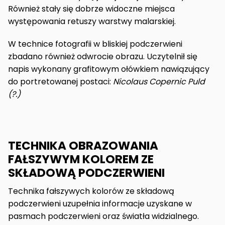
Również stały się dobrze widoczne miejsca
występowania retuszy warstwy malarskiej.
W technice fotografii w bliskiej podczerwieni
zbadano również odwrocie obrazu. Uczytelnił się
napis wykonany grafitowym ołówkiem nawiązujący
do portretowanej postaci:
Nicolaus Copernic Puld
(?.)
TECHNIKA OBRAZOWANIA
FAŁSZYWYM KOLOREM ZE
SKŁADOWĄ PODCZERWIENI
Technika fałszywych kolorów ze składową
podczerwieni uzupełnia informacje uzyskane w
pasmach podczerwieni oraz światła widzialnego.