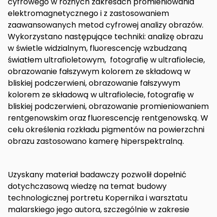
cyfrowego w różnych zakresach promieniowania
elektromagnetycznego i z zastosowaniem
zaawansowanych metod cyfrowej analizy obrazów.
Wykorzystano następujące techniki: analizę obrazu
w świetle widzialnym, fluorescencję wzbudzaną
światłem ultrafioletowym, fotografię w ultrafiolecie,
obrazowanie fałszywym kolorem ze składową w
bliskiej podczerwieni, obrazowanie fałszywym
kolorem ze składową w ultrafiolecie, fotografię w
bliskiej podczerwieni, obrazowanie promieniowaniem
rentgenowskim oraz
fluorescencję rentgenowską. W
celu określenia rozkładu pigmentów na powierzchni
obrazu zastosowano kamerę hiperspektralną.
Uzyskany materiał badawczy pozwolił dopełnić
dotychczasową wiedzę na temat budowy
technologicznej portretu Kopernika i warsztatu
malarskiego jego autora, szczególnie w zakresie