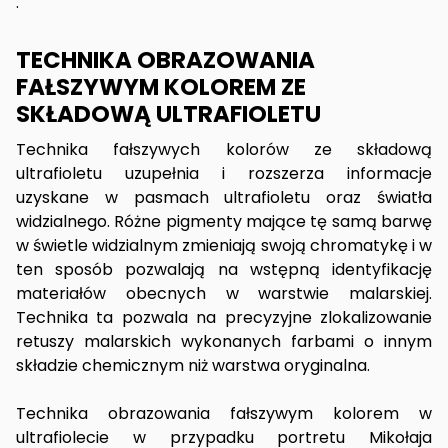
.
TECHNIKA OBRAZOWANIA
FAŁSZYWYM KOLOREM ZE
SKŁADOWĄ ULTRAFIOLETU
Technika fałszywych kolorów ze składową
ultrafioletu uzupełnia i rozszerza informacje
uzyskane w pasmach ultrafioletu oraz światła
widzialnego. Różne pigmenty mające tę samą barwę
w świetle widzialnym zmieniają swoją chromatykę i w
ten sposób pozwalają na wstępną identyfikację
materiałów obecnych w warstwie malarskiej.
Technika ta pozwala na precyzyjne zlokalizowanie
retuszy malarskich wykonanych farbami o innym
składzie chemicznym niż warstwa oryginalna.
Technika obrazowania fałszywym kolorem w
ultrafiolecie w przypadku portretu Mikołaja