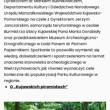
Dyrektorem dr Markiem Rubnikowiczem,
Departamentu Kultury i Dziedzictwa Narodowego
Urzędu Marszałkowskiego Województwa Kujawsko-
Pomorskiego na czele z Dyrektorem Jerzym
Janczarskim, samorządu terytorialnego w osobie
Burmistrza Izbicy Kujawskiej Pana Marka Dorabiały
oraz przedstawicielem Muzeum Archeologiczno-
Etnograficznego w Łodzi Panem dr Piotrem
Papiernikiem. Spotkanie to pozwoliło wymienić się
wiedzą, doświadczeniem i spostrzeżeniami na temat
znaczenia stanowiska archeologicznego w
Wietrzychowicach, jak również wyznaczyć cele
konieczne do popularyzacji Parku Kulturowego w
regionie.
O „Kujawskich piramidach”