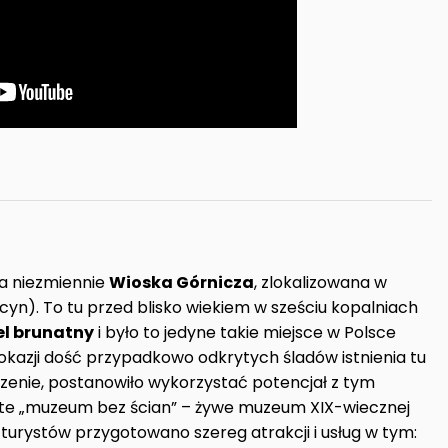
a niezmiennie
Wioska Górnicza
, zlokalizowana w
yn). To tu przed blisko wiekiem w sześciu kopalniach
el brunatny
i było to jedyne takie miejsce w Polsce
okazji dość przypadkowo odkrytych śladów istnienia tu
zenie, postanowiło wykorzystać potencjał z tym
ste „muzeum bez ścian” – żywe muzeum XIX-wiecznej
h turystów przygotowano szereg atrakcji i usług w tym: