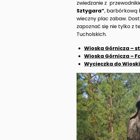
zwiedzanie z przewodniki
Sztygara”
, barbórkową b
wieczny plac zabaw. Dost
zapoznać się nie tylko z 
Tucholskich.
Wioska Górnicza – 
Wioska Górnicza – 
Wycieczka do Wioski 