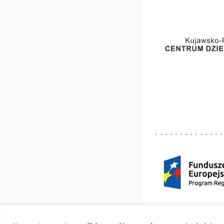
Deklaracja dostępno