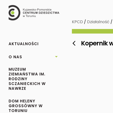
KPCD
/
Działalność
Kopernik 

AKTUALNOŚCI
O NAS

MUZEUM
ZIEMIAŃSTWA IM.
RODZINY
SCZANIECKICH W
NAWRZE
DOM HELENY
GROSSÓWNY W
TORUNIU