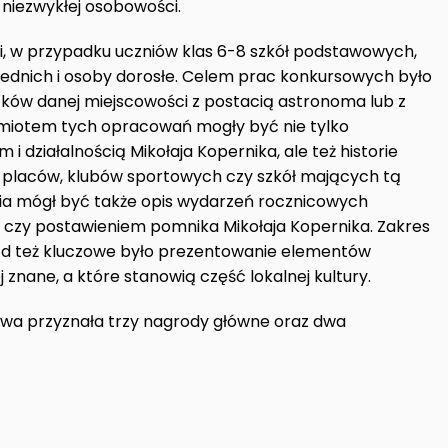
 niezwykłej osobowości.
, w przypadku uczniów klas 6-8 szkół podstawowych,
rednich i osoby dorosłe. Celem prac konkursowych było
ków danej miejscowości z postacią astronoma lub z
edmiotem tych opracowań mogły być nie tylko
i działalnością Mikołaja Kopernika, ale też historie
ic, placów, klubów sportowych czy szkół mających tą
a mógł być także opis wydarzeń rocznicowych
 czy postawieniem pomnika Mikołaja Kopernika. Zakres
tąd też kluczowe było prezentowanie elementów
 znane, a które stanowią część lokalnej kultury.
owa przyznała trzy nagrody główne oraz dwa