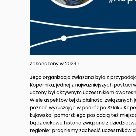
Zakończony w 2023 r.
Jego organizacja związana była z przypadają
Kopernika, jednej z najważniejszych postaci w 
uczony był aktywnym uczestnikiem ówczesne
Wiele aspektów tej działalności związanych 
poznać wyruszając w podróż po Szlaku Kope
kujawsko-pomorskiego posiadają też miejsca 
bądź ciekawe historie związane z dziedzict
regionie” pragniemy zachęcić uczestników d