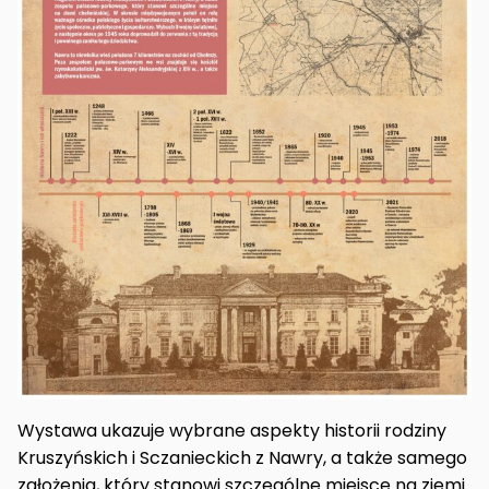
Wystawa ukazuje wybrane aspekty historii rodziny
Kruszyńskich i Sczanieckich z Nawry, a także samego
założenia, który stanowi szczególne miejsce na ziemi