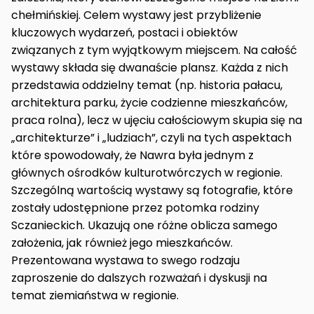
chełmińskiej. Celem wystawy jest przybliżenie
kluczowych wydarzeń, postaci i obiektów
związanych z tym wyjątkowym miejscem. Na całość
wystawy składa się dwanaście plansz. Każda z nich
przedstawia oddzielny temat (np. historia pałacu,
architektura parku, życie codzienne mieszkańców,
praca rolna), lecz w ujęciu całościowym skupia się na
„architekturze” i „ludziach”, czyli na tych aspektach
które spowodowały, że Nawra była jednym z
głównych ośrodków kulturotwórczych w regionie.
Szczególną wartością wystawy są fotografie, które
zostały udostępnione przez potomka rodziny
Sczanieckich. Ukazują one różne oblicza samego
założenia, jak również jego mieszkańców.
Prezentowana wystawa to swego rodzaju
zaproszenie do dalszych rozważań i dyskusji na
temat ziemiaństwa w regionie.