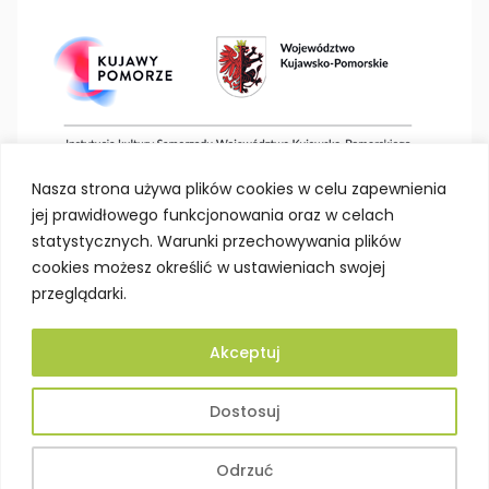
Nasza strona używa plików cookies w celu zapewnienia
jej prawidłowego funkcjonowania oraz w celach
statystycznych. Warunki przechowywania plików
cookies możesz określić w ustawieniach swojej
przeglądarki.
Akceptuj
Deklaracja dostępności
Polityka prywatności
Dostosuj
Mapa strony
BIP
Projektowanie stron Toruń
Odrzuć