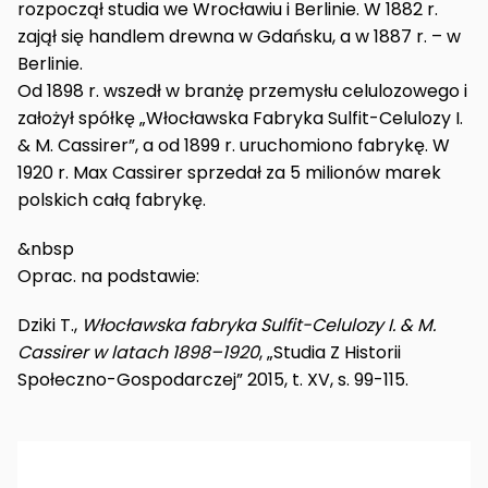
rozpoczął studia we Wrocławiu i Berlinie. W 1882 r.
zajął się handlem drewna w Gdańsku, a w 1887 r. – w
Berlinie.
Od 1898 r. wszedł w branżę przemysłu celulozowego i
założył spółkę „Włocławska Fabryka Sulfit-Celulozy I.
& M. Cassirer”, a od 1899 r. uruchomiono fabrykę. W
1920 r. Max Cassirer sprzedał za 5 milionów marek
polskich całą fabrykę.
&nbsp
Oprac. na podstawie:
Dziki T.,
Włocławska fabryka Sulfit-Celulozy I. & M.
Cassirer w latach 1898–1920
, „Studia Z Historii
Społeczno-Gospodarczej” 2015, t. XV, s. 99-115.