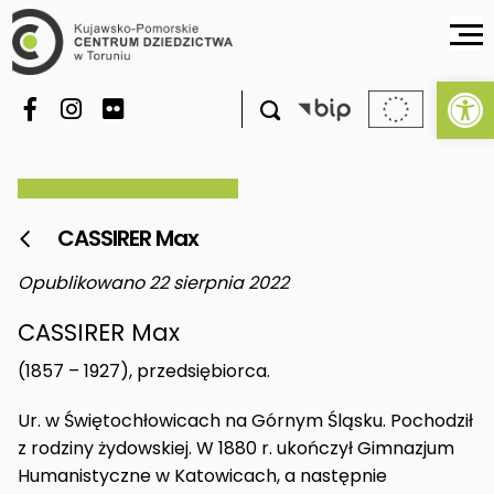
Ot

CASSIRER Max

Opublikowano 22 sierpnia 2022
CASSIRER Max
(1857 – 1927), przedsiębiorca.
Ur. w Świętochłowicach na Górnym Śląsku. Pochodził
z rodziny żydowskiej. W 1880 r. ukończył Gimnazjum
Humanistyczne w Katowicach, a następnie