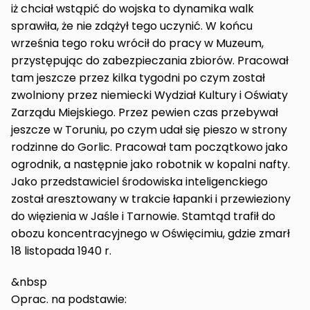
iż chciał wstąpić do wojska to dynamika walk
sprawiła, że nie zdążył tego uczynić. W końcu
września tego roku wrócił do pracy w Muzeum,
przystępując do zabezpieczania zbiorów. Pracował
tam jeszcze przez kilka tygodni po czym został
zwolniony przez niemiecki Wydział Kultury i Oświaty
Zarządu Miejskiego. Przez pewien czas przebywał
jeszcze w Toruniu, po czym udał się pieszo w strony
rodzinne do Gorlic. Pracował tam początkowo jako
ogrodnik, a następnie jako robotnik w kopalni nafty.
Jako przedstawiciel środowiska inteligenckiego
został aresztowany w trakcie łapanki i przewieziony
do więzienia w Jaśle i Tarnowie. Stamtąd trafił do
obozu koncentracyjnego w Oświęcimiu, gdzie zmarł
18 listopada 1940 r.
&nbsp
Oprac. na podstawie: