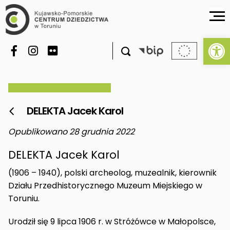
Ot

DELEKTA Jacek Karol

Opublikowano 28 grudnia 2022
DELEKTA Jacek Karol
(1906 – 1940), polski archeolog, muzealnik, kierownik
Działu Przedhistorycznego Muzeum Miejskiego w
Toruniu.
Urodził się 9 lipca 1906 r. w Stróżówce w Małopolsce,