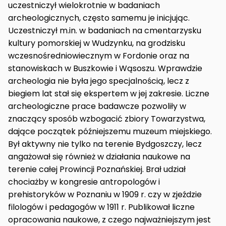
uczestniczył wielokrotnie w badaniach
archeologicznych, często samemu je inicjując.
Uczestniczył m.in. w badaniach na cmentarzysku
kultury pomorskiej w Wudzynku, na grodzisku
wczesnośredniowiecznym w Fordonie oraz na
stanowiskach w Buszkowie i Wąsoszu. Wprawdzie
archeologia nie była jego specjalnością, lecz z
biegiem lat stał się ekspertem w jej zakresie. Liczne
archeologiczne prace badawcze pozwoliły w
znaczący sposób wzbogacić zbiory Towarzystwa,
dające początek późniejszemu muzeum miejskiego.
Był aktywny nie tylko na terenie Bydgoszczy, lecz
angażował się również w działania naukowe na
terenie całej Prowincji Poznańskiej. Brał udział
chociażby w kongresie antropologów i
prehistoryków w Poznaniu w 1909 r. czy w zjeździe
filologów i pedagogów w 1911 r. Publikował liczne
opracowania naukowe, z czego najważniejszym jest