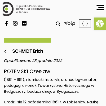
Ot

SCHMIDT Erich

Opublikowano 28 grudnia 2022
POTEMSKI Czesław
(1861 – 1911), niemiecki historyk, archeolog-amator,
pedagog, członek Towarzystwa Historycznego w
Bydgoszczy, badacz dziejów Bydgoszczy.
Urodził się 12 października 1861 r. w Łobżenicy. Naukę