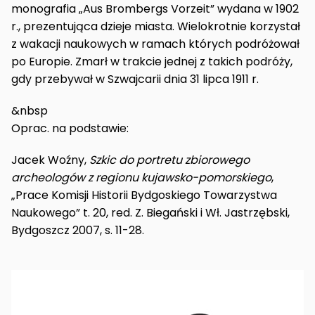
monografia „Aus Brombergs Vorzeit” wydana w 1902
r., prezentująca dzieje miasta. Wielokrotnie korzystał
z wakacji naukowych w ramach których podróżował
po Europie. Zmarł w trakcie jednej z takich podróży,
gdy przebywał w Szwajcarii dnia 31 lipca 1911 r.
&nbsp
Oprac. na podstawie:
Jacek Woźny,
Szkic do portretu zbiorowego
archeologów z regionu kujawsko-pomorskiego
,
„Prace Komisji Historii Bydgoskiego Towarzystwa
Naukowego” t. 20, red. Z. Biegański i Wł. Jastrzębski,
Bydgoszcz 2007, s. 11-28.