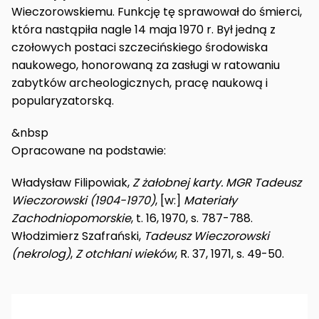
Wieczorowskiemu. Funkcję tę sprawował do śmierci,
która nastąpiła nagle 14 maja 1970 r. Był jedną z
czołowych postaci szczecińskiego środowiska
naukowego, honorowaną za zasługi w ratowaniu
zabytków archeologicznych, pracę naukową i
popularyzatorską.
&nbsp
Opracowane na podstawie:
Władysław Filipowiak,
Z żałobnej karty. MGR Tadeusz
Wieczorowski (1904-1970)
, [w:]
Materiały
Zachodniopomorskie
, t. 16, 1970, s. 787-788.
Włodzimierz Szafrański,
Tadeusz Wieczorowski
(nekrolog)
,
Z otchłani wieków
, R. 37, 1971, s. 49-50.