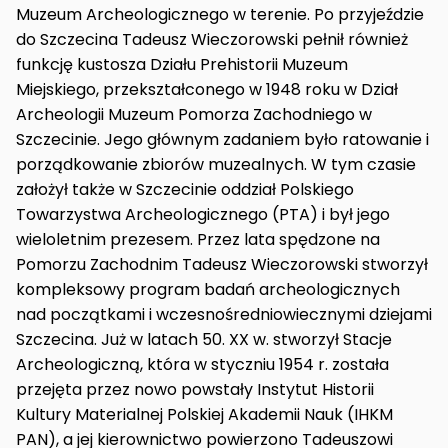
Muzeum Archeologicznego w terenie. Po przyjeździe
do Szczecina Tadeusz Wieczorowski pełnił również
funkcję kustosza Działu Prehistorii Muzeum
Miejskiego, przekształconego w 1948 roku w Dział
Archeologii Muzeum Pomorza Zachodniego w
Szczecinie. Jego głównym zadaniem było ratowanie i
porządkowanie zbiorów muzealnych. W tym czasie
założył także w Szczecinie oddział Polskiego
Towarzystwa Archeologicznego (PTA) i był jego
wieloletnim prezesem. Przez lata spędzone na
Pomorzu Zachodnim Tadeusz Wieczorowski stworzył
kompleksowy program badań archeologicznych
nad początkami i wczesnośredniowiecznymi dziejami
Szczecina. Już w latach 50. XX w. stworzył Stacje
Archeologiczną, która w styczniu 1954 r. została
przejęta przez nowo powstały Instytut Historii
Kultury Materialnej Polskiej Akademii Nauk (IHKM
PAN), a jej kierownictwo powierzono Tadeuszowi