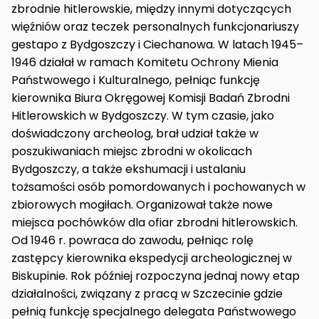
zbrodnie hitlerowskie, między innymi dotyczących
więźniów oraz teczek personalnych funkcjonariuszy
gestapo z Bydgoszczy i Ciechanowa. W latach 1945–
1946 działał w ramach Komitetu Ochrony Mienia
Państwowego i Kulturalnego, pełniąc funkcję
kierownika Biura Okręgowej Komisji Badań Zbrodni
Hitlerowskich w Bydgoszczy. W tym czasie, jako
doświadczony archeolog, brał udział także w
poszukiwaniach miejsc zbrodni w okolicach
Bydgoszczy, a także ekshumacji i ustalaniu
tożsamości osób pomordowanych i pochowanych w
zbiorowych mogiłach. Organizował także nowe
miejsca pochówków dla ofiar zbrodni hitlerowskich.
Od 1946 r. powraca do zawodu, pełniąc rolę
zastępcy kierownika ekspedycji archeologicznej w
Biskupinie. Rok później rozpoczyna jednaj nowy etap
działalności, związany z pracą w Szczecinie gdzie
pełnią funkcję specjalnego delegata Państwowego