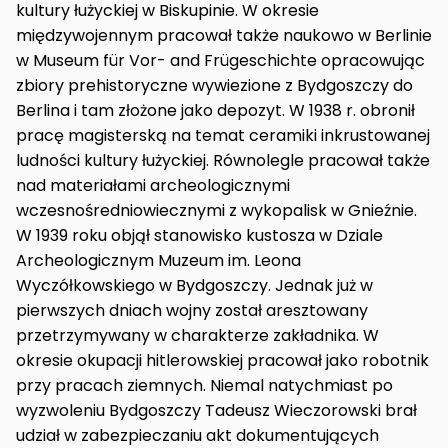
kultury łużyckiej w Biskupinie. W okresie
międzywojennym pracował także naukowo w Berlinie
w Museum für Vor- and Frügeschichte opracowując
zbiory prehistoryczne wywiezione z Bydgoszczy do
Berlina i tam złożone jako depozyt. W 1938 r. obronił
pracę magisterską na temat ceramiki inkrustowanej
ludności kultury łużyckiej. Równolegle pracował także
nad materiałami archeologicznymi
wczesnośredniowiecznymi z wykopalisk w Gnieźnie.
W 1939 roku objął stanowisko kustosza w Dziale
Archeologicznym Muzeum im. Leona
Wyczółkowskiego w Bydgoszczy. Jednak już w
pierwszych dniach wojny został aresztowany
przetrzymywany w charakterze zakładnika. W
okresie okupacji hitlerowskiej pracował jako robotnik
przy pracach ziemnych. Niemal natychmiast po
wyzwoleniu Bydgoszczy Tadeusz Wieczorowski brał
udział w zabezpieczaniu akt dokumentujących