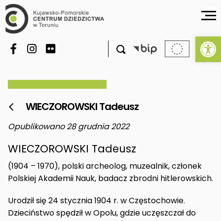
Ot

WIECZOROWSKI Tadeusz

Opublikowano 28 grudnia 2022
WIECZOROWSKI Tadeusz
(1904 – 1970), polski archeolog, muzealnik, członek
Polskiej Akademii Nauk, badacz zbrodni hitlerowskich.
Urodził się 24 stycznia 1904 r. w Częstochowie.
Dzieciństwo spędził w Opolu, gdzie uczęszczał do