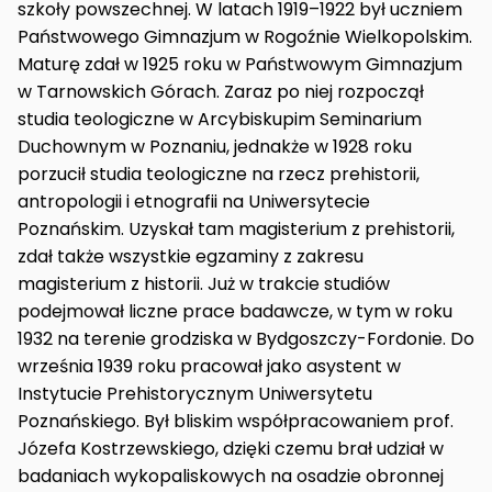
szkoły powszechnej. W latach 1919–1922 był uczniem
Państwowego Gimnazjum w Rogoźnie Wielkopolskim.
Maturę zdał w 1925 roku w Państwowym Gimnazjum
w Tarnowskich Górach. Zaraz po niej rozpoczął
studia teologiczne w Arcybiskupim Seminarium
Duchownym w Poznaniu, jednakże w 1928 roku
porzucił studia teologiczne na rzecz prehistorii,
antropologii i etnografii na Uniwersytecie
Poznańskim. Uzyskał tam magisterium z prehistorii,
zdał także wszystkie egzaminy z zakresu
magisterium z historii. Już w trakcie studiów
podejmował liczne prace badawcze, w tym w roku
1932 na terenie grodziska w Bydgoszczy-Fordonie. Do
września 1939 roku pracował jako asystent w
Instytucie Prehistorycznym Uniwersytetu
Poznańskiego. Był bliskim współpracowaniem prof.
Józefa Kostrzewskiego, dzięki czemu brał udział w
badaniach wykopaliskowych na osadzie obronnej