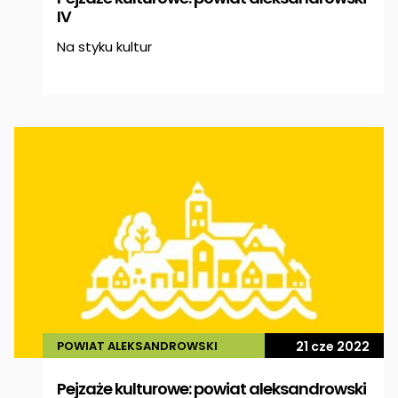
IV
Na styku kultur
POWIAT ALEKSANDROWSKI
21 cze 2022
Pejzaże kulturowe: powiat aleksandrowski