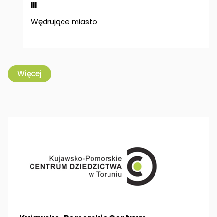
III
Wędrujące miasto
Więcej