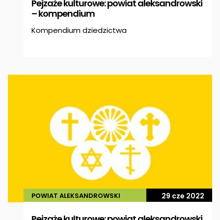
Pejzaże kulturowe: powiat aleksandrowski
– kompendium
Kompendium dziedzictwa
POWIAT ALEKSANDROWSKI
29 cze 2022
Pejzaże kulturowe: powiat aleksandrowski