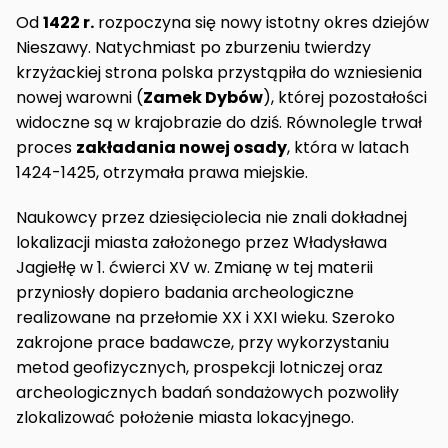
Od
1422 r.
rozpoczyna się nowy istotny okres dziejów
Nieszawy. Natychmiast po zburzeniu twierdzy
krzyżackiej strona polska przystąpiła do wzniesienia
nowej warowni (
Zamek Dybów
), której pozostałości
widoczne są w krajobrazie do dziś. Równolegle trwał
proces
zakładania nowej osady
, która w latach
1424-1425, otrzymała prawa miejskie.
Naukowcy przez dziesięciolecia nie znali dokładnej
lokalizacji miasta założonego przez Władysława
Jagiełłę w 1. ćwierci XV w. Zmianę w tej materii
przyniosły dopiero badania archeologiczne
realizowane na przełomie XX i XXI wieku. Szeroko
zakrojone prace badawcze, przy wykorzystaniu
metod geofizycznych, prospekcji lotniczej oraz
archeologicznych badań sondażowych pozwoliły
zlokalizować położenie miasta lokacyjnego.