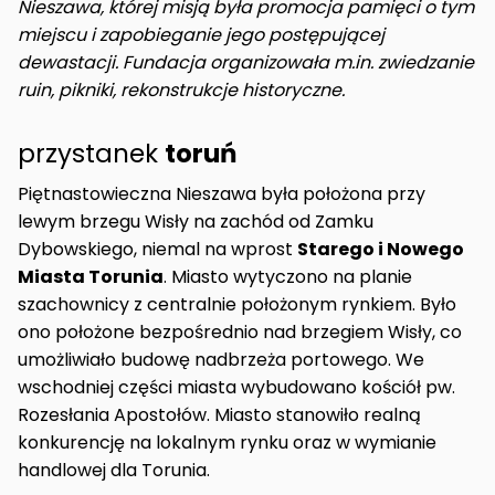
Nieszawa, której misją była promocja pamięci o tym
miejscu i zapobieganie jego postępującej
dewastacji. Fundacja organizowała m.in. zwiedzanie
ruin, pikniki, rekonstrukcje historyczne.
przystanek
toruń
Piętnastowieczna Nieszawa była położona przy
lewym brzegu Wisły na zachód od Zamku
Dybowskiego, niemal na wprost
Starego i Nowego
Miasta Torunia
. Miasto wytyczono na planie
szachownicy z centralnie położonym rynkiem. Było
ono położone bezpośrednio nad brzegiem Wisły, co
umożliwiało budowę nadbrzeża portowego. We
wschodniej części miasta wybudowano kościół pw.
Rozesłania Apostołów. Miasto stanowiło realną
konkurencję na lokalnym rynku oraz w wymianie
handlowej dla Torunia.