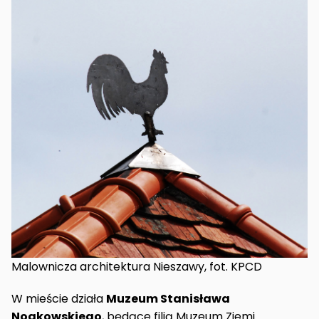
Malownicza architektura Nieszawy, fot. KPCD
W mieście działa
Muzeum Stanisława
Noakowskiego
, będące filią Muzeum Ziemi