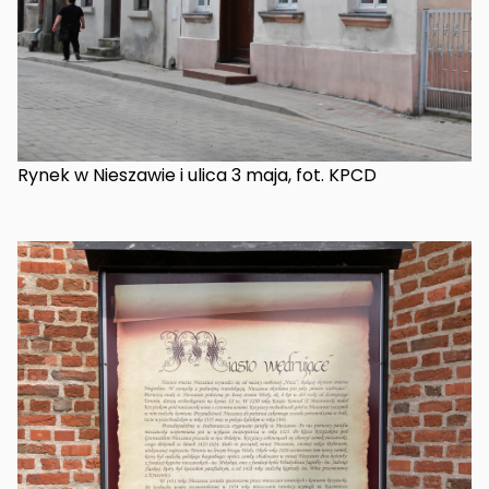
Rynek w Nieszawie i ulica 3 maja, fot. KPCD