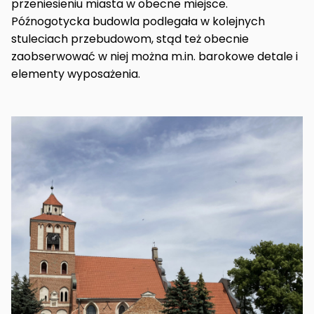
przeniesieniu miasta w obecne miejsce.
Późnogotycka budowla podlegała w kolejnych
stuleciach przebudowom, stąd też obecnie
zaobserwować w niej można m.in. barokowe detale i
elementy wyposażenia.