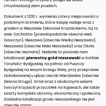
chrystianizacji ziem pruskich.
Dokument z 1230 r. wymienia cztery miejscowości o
podobnym brzmieniu, które Książę nadaje wraz z
grodem w Nieszawie Zakonowi Krzyżackiemu. Są to
wsie: Ozchotino (prawdopodobnie obecna wieś
Gosorzyn), Nieszawa (obecnie Wielka Nieszawka),
Nieszawka (obecnie Mała Nieszawka) oraz Okola
(obecnie nieznana). Nadanie to pozwala nam
lokalizować
pierwotny gród nieszawski
w Kotlinie
Toruńsko-Bydgoskiej, na północ od Puszczy
Bydgoskiej na lewym brzegu Wisły, przy przeprawie
zlokalizowanej u ujścia rzeczki Wierdzelew (obecnie
Zielona Struga). Gród wraz z okolicznymi wsiami
tworzył krzyżacki przyczółek na Kujawach, ale także
zwarty kompleks obronny, ekonomiczny i społeczny.
Dokładna lokalizacja grodu nieszawskiego nie jest
obecnie znana.