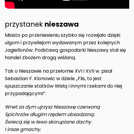
przystanek
nieszawa
Miasto po przeniesieniu szybko się rozwijało dzięki
ulgom i przywilejom wydawanym przez kolejnych
Jagiellonów. Podstawą gospodarki Nieszawy stał się
handel zbożem drogą wiślaną.
Tak o Nieszawie na przełomie XVI i XVII w. pisał
Sebastian F. Klonowic w dziele „Flis, to jest
spuszczanie statków Wisłą i innymi rzekami do niej
przypadającymi”:
Wnet za dym ujrzysz Nieszawę czerwoną
Spichrzów długim rzędem obsadzoną:
Świecą się w lewo skorupiane dachy.
I insze gmachy.