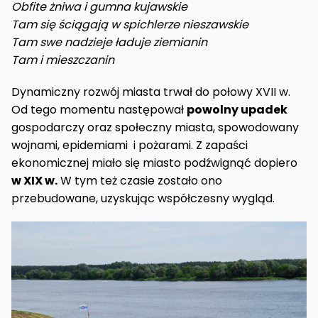
Obfite żniwa i gumna kujawskie
Tam się ściągają w spichlerze nieszawskie
Tam swe nadzieje ładuje ziemianin
Tam i mieszczanin
Dynamiczny rozwój miasta trwał do połowy XVII w.
Od tego momentu następował
powolny upadek
gospodarczy oraz społeczny miasta, spowodowany
wojnami, epidemiami i pożarami. Z zapaści
ekonomicznej miało się miasto podźwignąć dopiero
w XIX w.
W tym też czasie zostało ono
przebudowane, uzyskując współczesny wygląd.