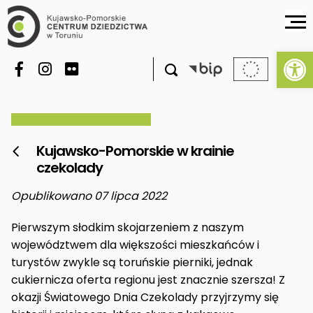
Ot

Kujawsko-Pomorskie w krainie

czekolady
Opublikowano 07 lipca 2022
Pierwszym słodkim skojarzeniem z naszym
województwem dla większości mieszkańców i
turystów zwykle są toruńskie pierniki, jednak
cukiernicza oferta regionu jest znacznie szersza! Z
okazji Światowego Dnia Czekolady przyjrzymy się