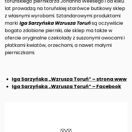
toruńskiego piernikarza Johanna Weesego i od kilku
lat prowadzą na toruńskiej starówce butikowy sklep
z własnymi wyrobami. Sztandarowymi produktami
marki
Iga Sarzyńska Wzrusza Toruń
są oczywiście
bogato zdobione pierniki, ale sklep ma także w
ofercie oryginalne czekolady z suszonymi owocami i
płatkami kwiatów, orzechami, a nawet małymi
pierniczkami.
Iga Sarzyńska „Wzrusza Toruń” – strona www
Iga Sarzyńska „Wzrusza Toruń” – Facebook