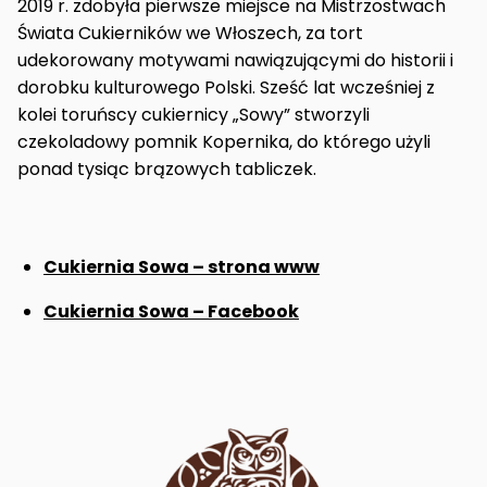
2019 r. zdobyła pierwsze miejsce na Mistrzostwach
Świata Cukierników we Włoszech, za tort
udekorowany motywami nawiązującymi do historii i
dorobku kulturowego Polski. Sześć lat wcześniej z
kolei toruńscy cukiernicy „Sowy” stworzyli
czekoladowy pomnik Kopernika, do którego użyli
ponad tysiąc brązowych tabliczek.
Cukiernia Sowa – strona www
Cukiernia Sowa – Facebook