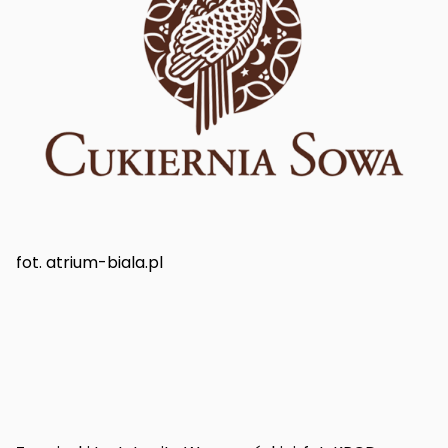
fot. atrium-biala.pl