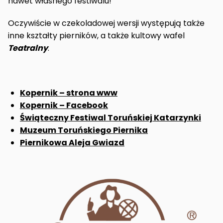
nawet własnego festiwalu!
Oczywiście w czekoladowej wersji występują także
inne kształty pierników, a także kultowy wafel
Teatralny
.
Kopernik – strona www
Kopernik – Facebook
Świąteczny Festiwal Toruńskiej Katarzynki
Muzeum Toruńskiego Piernika
Piernikowa Aleja Gwiazd