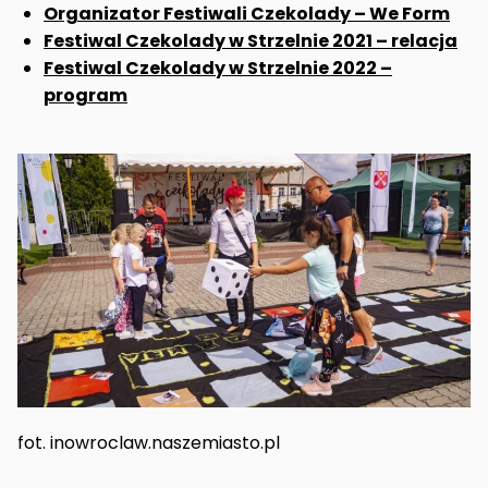
Organizator Festiwali Czekolady – We Form
Festiwal Czekolady w Strzelnie 2021 – relacja
Festiwal Czekolady w Strzelnie 2022 –
program
fot. inowroclaw.naszemiasto.pl