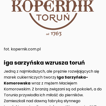
fot. kopernik.com.pl
iga sarzyńska wzrusza toruń
Jedną z najmłodszych, ale prężnie rozwijających się
marek cukierniczych tworzy
Iga Sarzyńska-
Komorowska
wraz z mężem Maciejem
Komorowskim. Z branżą związani są od pokoleń, a do
Torunia przywiodła ich miłość do pierników.
Zamieszkali nad dawną fabryką słynnego