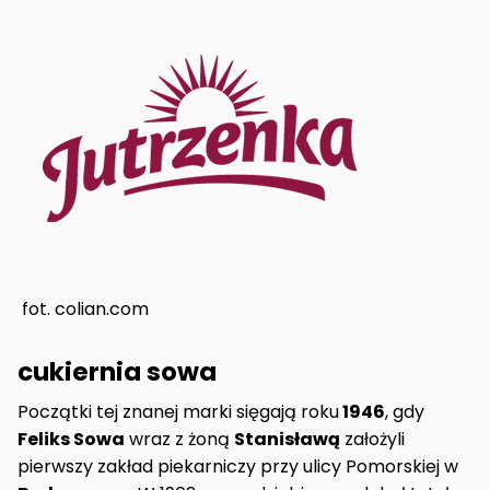
fot. colian.com
cukiernia sowa
Początki tej znanej marki sięgają roku
1946
, gdy
Feliks Sowa
wraz z żoną
Stanisławą
założyli
pierwszy zakład piekarniczy przy ulicy Pomorskiej w