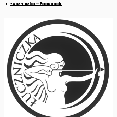
Łuczniczka – Facebook