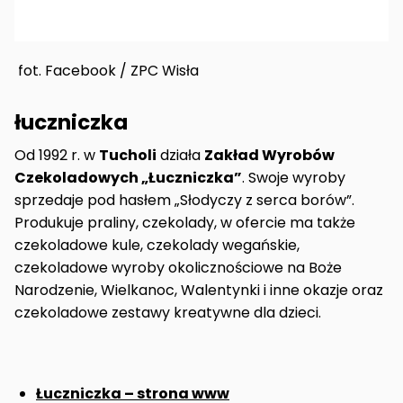
fot. Facebook / ZPC Wisła
łuczniczka
Od 1992 r. w
Tucholi
działa
Zakład Wyrobów
Czekoladowych „Łuczniczka”
. Swoje wyroby
sprzedaje pod hasłem „Słodyczy z serca borów”.
Produkuje praliny, czekolady, w ofercie ma także
czekoladowe kule, czekolady wegańskie,
czekoladowe wyroby okolicznościowe na Boże
Narodzenie, Wielkanoc, Walentynki i inne okazje oraz
czekoladowe zestawy kreatywne dla dzieci.
Łuczniczka – strona www