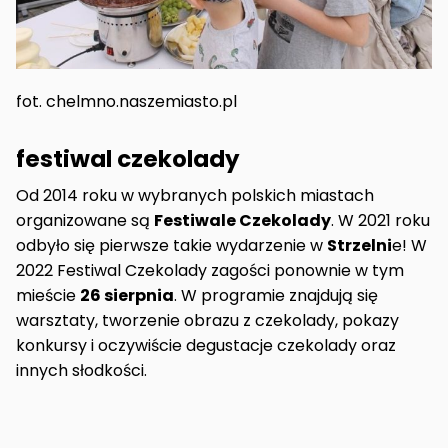
fot. chelmno.naszemiasto.pl
festiwal czekolady
Od 2014 roku w wybranych polskich miastach
organizowane są
Festiwale Czekolady
. W 2021 roku
odbyło się pierwsze takie wydarzenie w
Strzelni
e! W
2022 Festiwal Czekolady zagości ponownie w tym
mieście
26 sierpnia
. W programie znajdują się
warsztaty, tworzenie obrazu z czekolady, pokazy
konkursy i oczywiście degustacje czekolady oraz
innych słodkości.