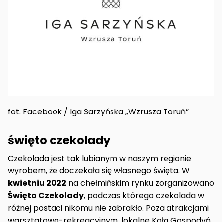
fot. Facebook / Iga Sarzyńska „Wzrusza Toruń”
święto czekolady
Czekolada jest tak lubianym w naszym regionie
wyrobem, że doczekała się własnego święta. W
kwietniu 2022
na chełmińskim rynku zorganizowano
Święto Czekolady
, podczas którego czekolada w
różnej postaci nikomu nie zabrakło. Poza atrakcjami
warsztatowo-rekreacyjnym, lokalne Koła Gospodyń