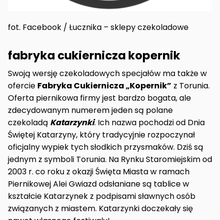
fot. Facebook / Łucznika – sklepy czekoladowe
fabryka cukiernicza kopernik
Swoją wersję czekoladowych specjałów ma także w
ofercie
Fabryka Cukiernicza „Kopernik”
z Torunia.
Oferta piernikowa firmy jest bardzo bogata, ale
zdecydowanym numerem jeden są polane
czekoladą
Katarzynki
. Ich nazwa pochodzi od Dnia
Świętej Katarzyny, który tradycyjnie rozpoczynał
oficjalny wypiek tych słodkich przysmaków. Dziś są
jednym z symboli Torunia. Na Rynku Staromiejskim od
2003 r. co roku z okazji Święta Miasta w ramach
Piernikowej Alei Gwiazd odsłaniane są tablice w
kształcie Katarzynek z podpisami sławnych osób
związanych z miastem. Katarzynki doczekały się