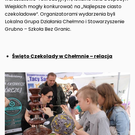
Wiejskich mogły konkurować na „Najlepsze ciasto
czekoladowe“. Organizatorami wydarzenia byli
Lokalna Grupa Działania Chełmno i Stowarzyszenie
Grubno – Szkoła Bez Granic.
Święto Czekolady w Chełmnie – relacja