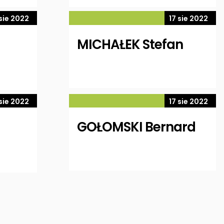
 sie 2022
17 sie 2022
MICHAŁEK Stefan
 sie 2022
17 sie 2022
GOŁOMSKI Bernard