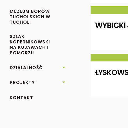
MUZEUM BORÓW
TUCHOLSKICH W
TUCHOLI
WYBICKI 
SZLAK
KOPERNIKOWSKI
NA KUJAWACH I
POMORZU
DZIAŁALNOŚĆ

ŁYSKOWS
PROJEKTY

KONTAKT