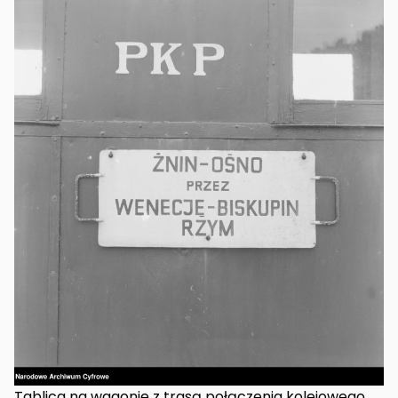
Tablica na wagonie z trasą połączenia kolejowego