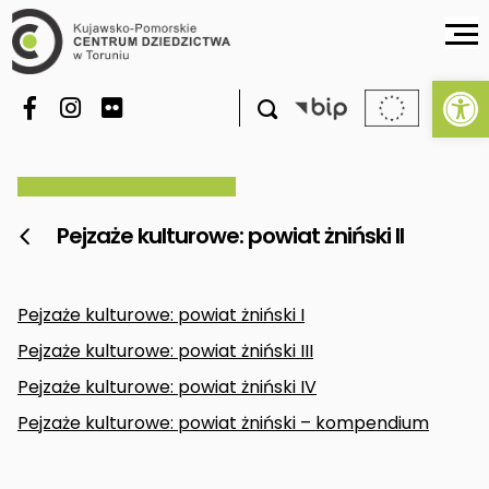
Ot

Pejzaże kulturowe: powiat żniński II

Pejzaże kulturowe: powiat żniński I
Pejzaże kulturowe: powiat żniński III
Pejzaże kulturowe: powiat żniński IV
Pejzaże kulturowe: powiat żniński – kompendium