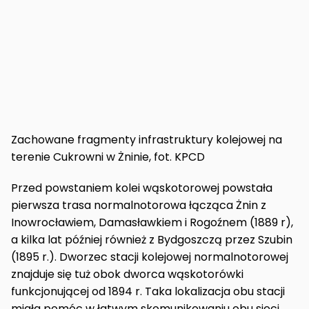
Zachowane fragmenty infrastruktury kolejowej na
terenie Cukrowni w Żninie, fot. KPCD
Przed powstaniem kolei wąskotorowej powstała
pierwsza trasa normalnotorowa łącząca Żnin z
Inowrocławiem, Damasławkiem i Rogoźnem (1889 r),
a kilka lat później również z Bydgoszczą przez Szubin
(1895 r.). Dworzec stacji kolejowej normalnotorowej
znajduje się tuż obok dworca wąskotorówki
funkcjonującej od 1894 r. Taka lokalizacja obu stacji
miała pomóc w łatwym skomunikowaniu obu sieci.