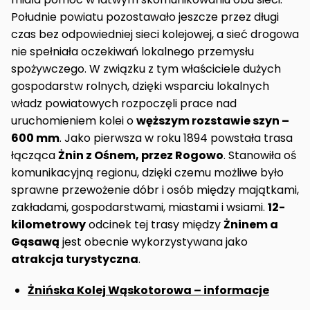
Południe powiatu pozostawało jeszcze przez długi
czas bez odpowiedniej sieci kolejowej, a sieć drogowa
nie spełniała oczekiwań lokalnego przemysłu
spożywczego. W związku z tym właściciele dużych
gospodarstw rolnych, dzięki wsparciu lokalnych
władz powiatowych rozpoczęli prace nad
uruchomieniem kolei o
węższym rozstawie szyn –
600 mm
. Jako pierwsza w roku 1894 powstała trasa
łącząca
Żnin z Ośnem, przez Rogowo
. Stanowiła oś
komunikacyjną regionu, dzięki czemu możliwe było
sprawne przewożenie dóbr i osób między majątkami,
zakładami, gospodarstwami, miastami i wsiami.
12-
kilometrowy
odcinek tej trasy między
Żninem a
Gąsawą
jest obecnie wykorzystywana jako
atrakcja turystyczna
.
Żnińska Kolej Wąskotorowa – informacje