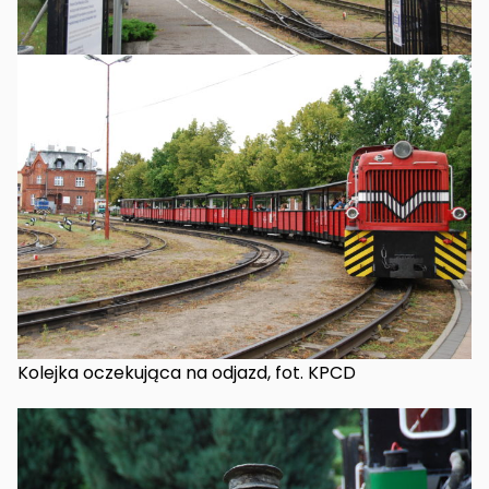
Kolejka oczekująca na odjazd, fot. KPCD