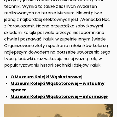
techniki. Wynika to także z licznych wydarzeń
realizowanych na terenie Muzeum. Niewątpliwie
jedną z najbardziej efektownych jest „Wenecka Noc
z Parowozami”. Nocna przejażdżka zabytkowymi
składami kolejki pozwala przeżyć niezapomniane
chwile i poznawać Pałuki w zupełnie innym świetle.
Organizowane zloty i spotkania miłośników kolei są
najlepszym dowodem na potrzebę utworzenia tego
typu placówki oraz wskazuje na jej ważną rolę w
popularyzowaniu historii techniki i dziejów Pałuk.
O Muzeum Kolejki Wąskotorowej
Muzeum Kolejki Wąskotorowej – wirtualny
spacer
Muzeum Kolejki Wąskotorowej – informacje