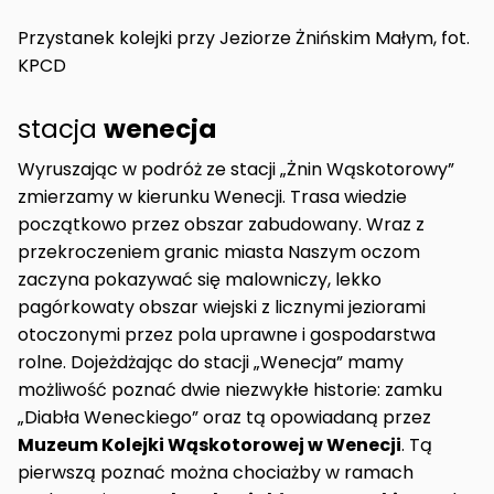
Przystanek kolejki przy Jeziorze Żnińskim Małym, fot.
KPCD
stacja
wenecja
Wyruszając w podróż ze stacji „Żnin Wąskotorowy”
zmierzamy w kierunku Wenecji. Trasa wiedzie
początkowo przez obszar zabudowany. Wraz z
przekroczeniem granic miasta Naszym oczom
zaczyna pokazywać się malowniczy, lekko
pagórkowaty obszar wiejski z licznymi jeziorami
otoczonymi przez pola uprawne i gospodarstwa
rolne. Dojeżdżając do stacji „Wenecja” mamy
możliwość poznać dwie niezwykłe historie: zamku
„Diabła Weneckiego” oraz tą opowiadaną przez
Muzeum Kolejki Wąskotorowej w Wenecji
. Tą
pierwszą poznać można chociażby w ramach