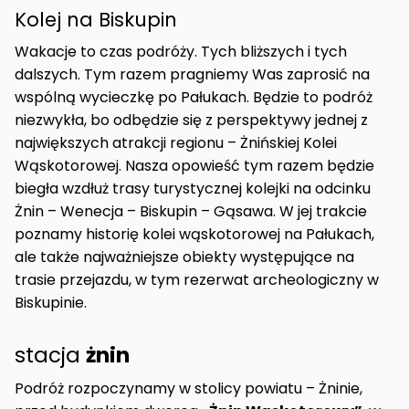
Kolej na Biskupin
Wakacje to czas podróży. Tych bliższych i tych
dalszych. Tym razem pragniemy Was zaprosić na
wspólną wycieczkę po Pałukach. Będzie to podróż
niezwykła, bo odbędzie się z perspektywy jednej z
największych atrakcji regionu – Żnińskiej Kolei
Wąskotorowej. Nasza opowieść tym razem będzie
biegła wzdłuż trasy turystycznej kolejki na odcinku
Żnin – Wenecja – Biskupin – Gąsawa. W jej trakcie
poznamy historię kolei wąskotorowej na Pałukach,
ale także najważniejsze obiekty występujące na
trasie przejazdu, w tym rezerwat archeologiczny w
Biskupinie.
stacja
żnin
Podróż rozpoczynamy w stolicy powiatu – Żninie,