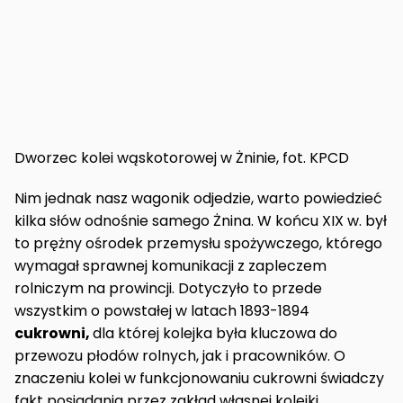
Dworzec kolei wąskotorowej w Żninie, fot. KPCD
Nim jednak nasz wagonik odjedzie, warto powiedzieć
kilka słów odnośnie samego Żnina. W końcu XIX w. był
to prężny ośrodek przemysłu spożywczego, którego
wymagał sprawnej komunikacji z zapleczem
rolniczym na prowincji. Dotyczyło to przede
wszystkim o powstałej w latach 1893-1894
cukrowni,
dla której kolejka była kluczowa do
przewozu płodów rolnych, jak i pracowników. O
znaczeniu kolei w funkcjonowaniu cukrowni świadczy
fakt posiadania przez zakład własnej kolejki