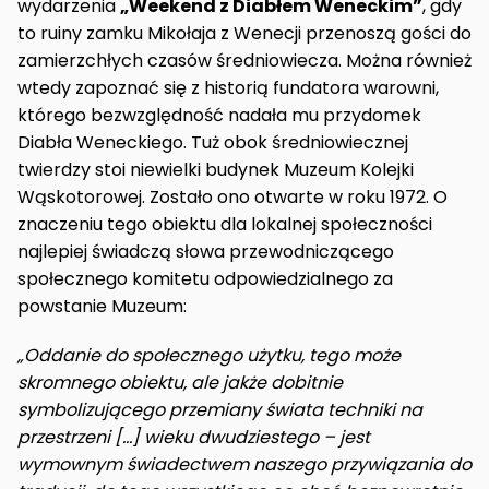
wydarzenia
„Weekend z Diabłem Weneckim”
, gdy
to ruiny zamku Mikołaja z Wenecji przenoszą gości do
zamierzchłych czasów średniowiecza. Można również
wtedy zapoznać się z historią fundatora warowni,
którego bezwzględność nadała mu przydomek
Diabła Weneckiego. Tuż obok średniowiecznej
twierdzy stoi niewielki budynek Muzeum Kolejki
Wąskotorowej. Zostało ono otwarte w roku 1972. O
znaczeniu tego obiektu dla lokalnej społeczności
najlepiej świadczą słowa przewodniczącego
społecznego komitetu odpowiedzialnego za
powstanie Muzeum:
„Oddanie do społecznego użytku, tego może
skromnego obiektu, ale jakże dobitnie
symbolizującego przemiany świata techniki na
przestrzeni […] wieku dwudziestego – jest
wymownym świadectwem naszego przywiązania do