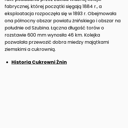
fabrycznej, której początki sięgają 1884 r., a
eksploatacja rozpoczęła się w 1893 r. Obejmowała
ona północny obszar powiatu żnińskiego i obszar na
południe od Szubina. Łączna długość torów o
rozstawie 600 mm wynosiła 46 km. Kolejka
pozwalała przewozić dobra miedzy majątkami
ziemskimi a cukrownią.
Historia Cukrowni Żnin