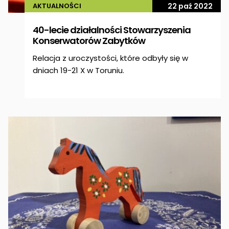
AKTUALNOŚCI
22 paź 2022
40-lecie działalności Stowarzyszenia
Konserwatorów Zabytków
Relacja z uroczystości, które odbyły się w
dniach 19-21 X w Toruniu.