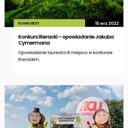
KONKURSY
15 wrz 2022
Konkurs literacki – opowiadanie Jakuba
Cymermana
Opowiadanie laureata III miejsca w konkursie
literackim.