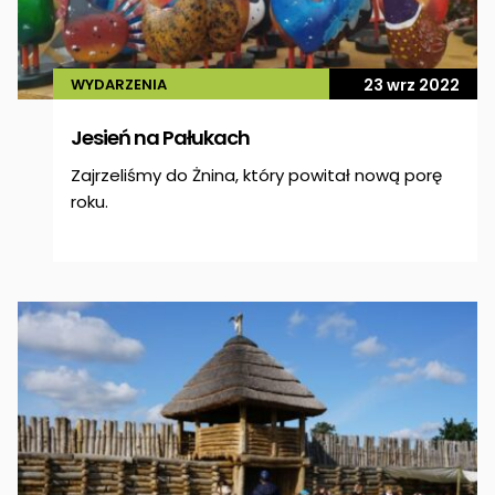
WYDARZENIA
23 wrz 2022
Jesień na Pałukach
Zajrzeliśmy do Żnina, który powitał nową porę
roku.