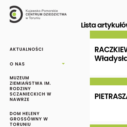
Lista artykuł
RACZKIE
AKTUALNOŚCI
Władysł
O NAS

MUZEUM
ZIEMIAŃSTWA IM.
RODZINY
SCZANIECKICH W
PIETRASZ
NAWRZE
DOM HELENY
GROSSÓWNY W
TORUNIU