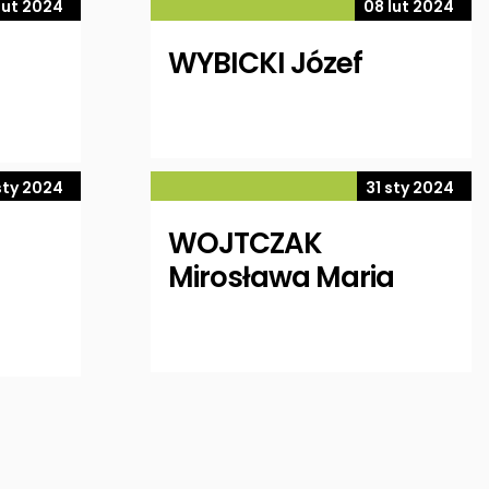
lut 2024
08 lut 2024
WYBICKI Józef
sty 2024
31 sty 2024
WOJTCZAK
Mirosława Maria