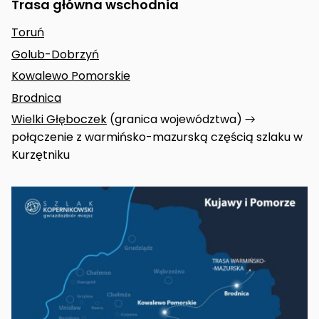
Trasa główna wschodnia
Toruń
Golub-Dobrzyń
Kowalewo Pomorskie
Brodnica
Wielki Głęboczek
(granica województwa) →
połączenie z warmińsko-mazurską częścią szlaku w
Kurzętniku