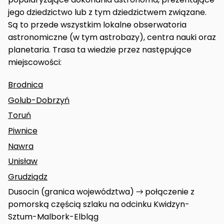
jego dziedzictwo lub z tym dziedzictwem związane.
Są to przede wszystkim lokalne obserwatoria
astronomiczne (w tym astrobazy), centra nauki oraz
planetaria. Trasa ta wiedzie przez następujące
miejscowości:
Brodnica
Golub-Dobrzyń
Toruń
Piwnice
Nawra
Unisław
Grudziądz
Dusocin (granica województwa) → połączenie z
pomorską częścią szlaku na odcinku Kwidzyn-
Sztum-Malbork-Elbląg