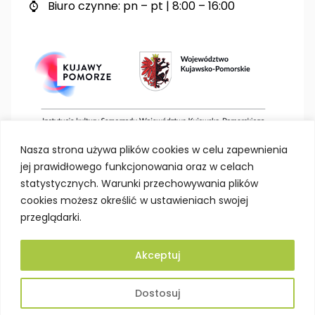
Biuro czynne: pn – pt | 8:00 – 16:00

Nasza strona używa plików cookies w celu zapewnienia
jej prawidłowego funkcjonowania oraz w celach
statystycznych. Warunki przechowywania plików
cookies możesz określić w ustawieniach swojej
przeglądarki.
Akceptuj
Deklaracja dostępności
Polityka prywatności
Dostosuj
Mapa strony
BIP