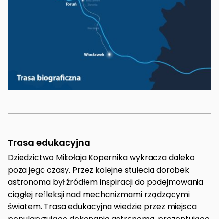
Trasa edukacyjna
Dziedzictwo Mikołaja Kopernika wykracza daleko
poza jego czasy. Przez kolejne stulecia dorobek
astronoma był źródłem inspiracji do podejmowania
ciągłej refleksji nad mechanizmami rządzącymi
światem. Trasa edukacyjna wiedzie przez miejsca
popularyzujące dokonania astronoma, prezentujące