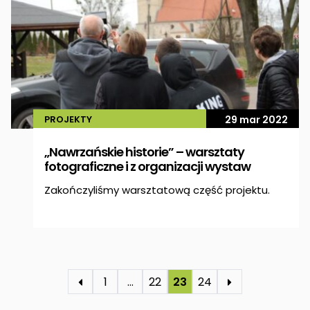
PROJEKTY
29 mar 2022
„Nawrzańskie historie” – warsztaty
fotograficzne i z organizacji wystaw
Zakończyliśmy warsztatową część projektu.
1
…
22
23
24