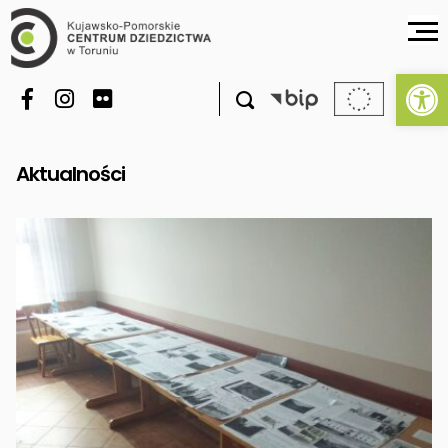
Ot

Aktualności