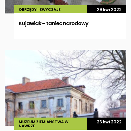
OBRZĘDY I ZWYCZAJE
29 kwi 2022
Kujawiak – taniec narodowy
MUZEUM ZIEMIAŃSTWA W
26 kwi 2022
NAWRZE