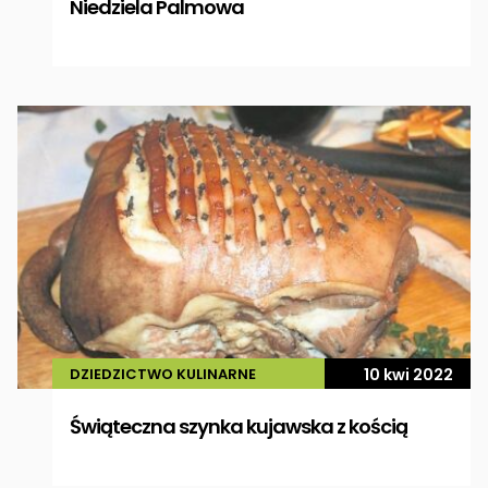
Niedziela Palmowa
DZIEDZICTWO KULINARNE
10 kwi 2022
Świąteczna szynka kujawska z kością