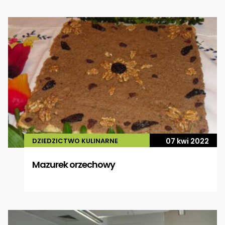
DZIEDZICTWO KULINARNE
07 kwi 2022
Mazurek orzechowy