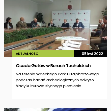
AKTUALNOŚCI
05 kwi 2022
Osada Gotów w Borach Tucholskich
Na terenie Wdeckiego Parku Krajobrazowego
podczas badań archeologicznych odkryto
ślady kulturowe słynnego plemienia.